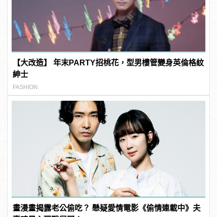
【大改造】 年末PARTY招桃花，型男樓管變身英倫格紋
紳士
FASHION
畫漫畫揭露老公偷吃？ 懸疑愛情電影《偷情連載中》夫