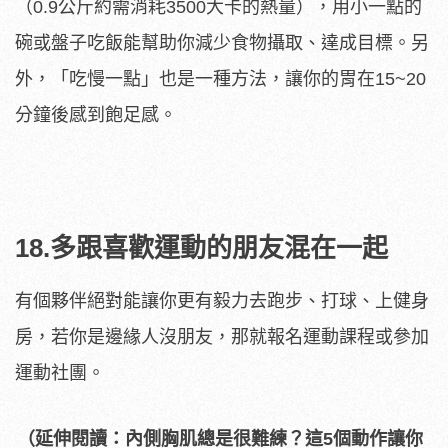
（0.9公斤約需消耗3500大卡的熱量），用小一點的
碗或盤子吃飯能幫助你減少食物攝取、達成目標。另
外，「吃慢一點」也是一種方法，讓你的胃在15~20
分鐘後感到飽足感。
18.多跟喜歡運動的朋友混在一起
有個夥伴絕對能讓你更有毅力去跑步、打球、上健身
房，若你是邊緣人沒朋友，那就報名運動課程或參加
運動社團。
（延伸閱讀：內側胸肌總是很難練？這5個動作讓你