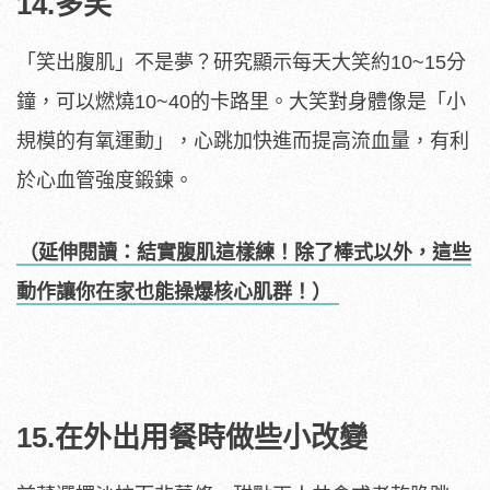
14.多笑
「笑出腹肌」不是夢？研究顯示每天大笑約10~15分
鐘，可以燃燒10~40的卡路里。大笑對身體像是「小
規模的有氧運動」，心跳加快進而提高流血量，有利
於心血管強度鍛鍊。
（延伸閱讀：結實腹肌這樣練！除了棒式以外，這些
動作讓你在家也能操爆核心肌群！）
15.在外出用餐時做些小改變