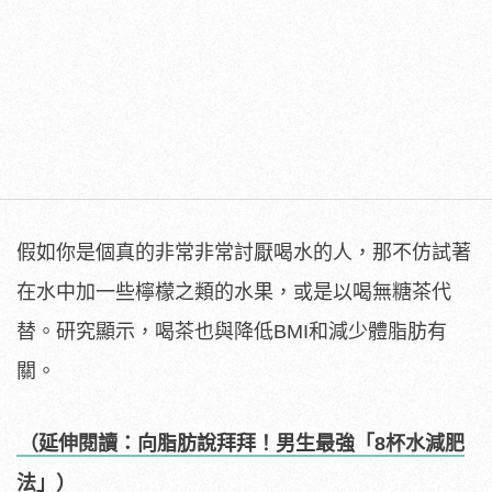
假如你是個真的非常非常討厭喝水的人，那不仿試著
在水中加一些檸檬之類的水果，或是以喝無糖茶代
替。研究顯示，喝茶也與降低BMI和減少體脂肪有
關。
（延伸閱讀：向脂肪說拜拜！男生最強「8杯水減肥
法」）