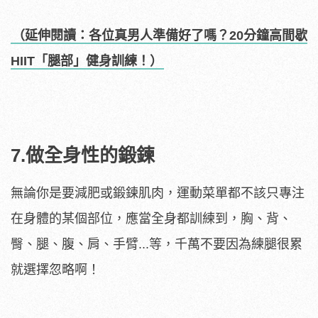
（延伸閱讀：各位真男人準備好了嗎？20分鐘高間歇
HIIT「腿部」健身訓練！）
7.做全身性的鍛鍊
無論你是要減肥或鍛鍊肌肉，運動菜單都不該只專注
在身體的某個部位，應當全身都訓練到，胸、背、
臀、腿、腹、肩、手臂...等，千萬不要因為練腿很累
就選擇忽略啊！