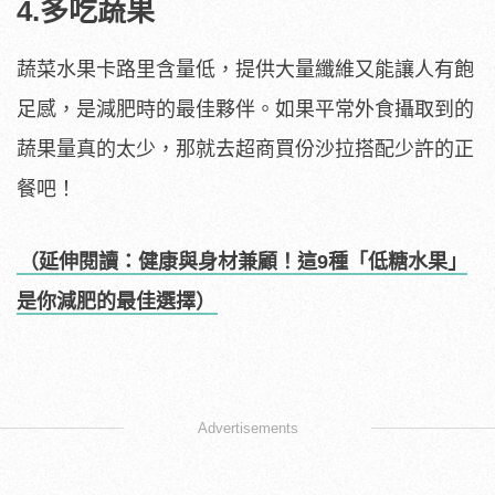
4.多吃蔬果
蔬菜水果卡路里含量低，提供大量纖維又能讓人有飽
足感，是減肥時的最佳夥伴。如果平常外食攝取到的
蔬果量真的太少，那就去超商買份沙拉搭配少許的正
餐吧！
（延伸閱讀：健康與身材兼顧！這9種「低糖水果」
是你減肥的最佳選擇）
Advertisements