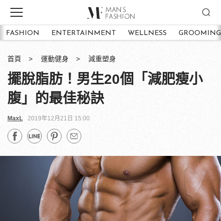
FASHION
ENTERTAINMENT
WELLNESS
GROOMING
首頁
運動健身
減重塑身
擺脫脂肪！男生20個「減肥瘦小
腹」的最佳秘訣
MaxL
2019年12月21日 15:00