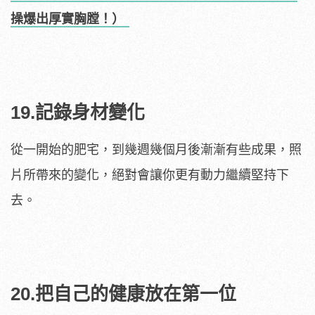
操爆出厚實胸膛！）
19.記錄身材變化
從一開始的肥宅，到幾週幾個月後漸漸有些成果，照
片所帶來的變化，絕對會讓你更有動力繼續堅持下
去。
20.把自己的健康放在第一位