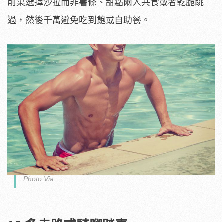
前菜選擇沙拉而非薯條、甜點兩人共食或者乾脆跳
過，然後千萬避免吃到飽或自助餐。
Photo Via