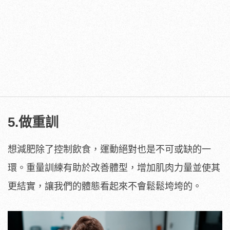
5.做重訓
想減肥除了控制飲食，運動絕對也是不可或缺的一
環。重量訓練有助於改善體型，增加肌肉力量並使其
更結實，讓我們的體態看起來不會鬆鬆垮垮的。