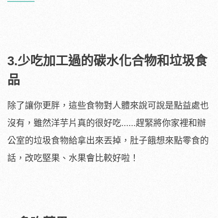
3.少吃加工過的碳水化合物和垃圾食
品
除了讓你更胖，這些食物對人體來說可說是點益處也
沒有，雖然洋芋片真的很好吃......趕緊將你家裡和辦
公室的垃圾食物給拿出來丟掉，肚子餓想來點零食的
話，改吃堅果、水果會比較好啦！