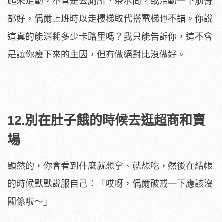
起來走動，不管是去廁所、茶水間，或活動一下筋骨
都好，偶爾上班時以走樓梯取代搭電梯也不錯。你說
這真的能消耗多少卡路里嗎？我只能告訴你，這不會
是讓你瘦下來的主因，但有做絕對比沒做好。
12.別在肚子餓的時候去逛超商和賣
場
顯然的，你會看到什麼就想拿、就想吃，然後在結帳
的時候默默說服自己：「哎呀，偶爾破戒一下應該沒
關係啦～」