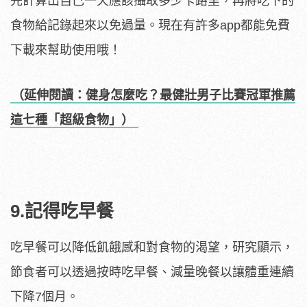
先計算出自己一天應該攝取多少卡路里，再將吃下的
食物給記錄起來以免過量。現在有許多app都能免費
下載來幫助使用哦！
（延伸閱讀：健身怎麼吃？最健壯男子比賽冠軍推薦
這七種「超級食物」）
9.記得吃早餐
吃早餐可以降低飢餓感和對食物的渴望，研究顯示，
節食者可以透過按時吃早餐、減量晚餐以讓體重連續
下降7個月。