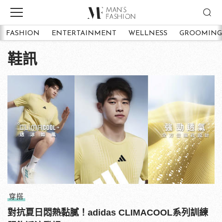
FASHION
ENTERTAINMENT
WELLNESS
GROOMING
鞋訊
穿搭
對抗夏日悶熱黏膩！adidas CLIMACOOL系列訓練