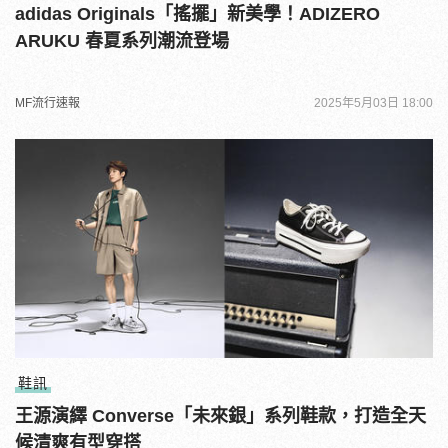
adidas Originals「搖擺」新美學！ADIZERO
ARUKU 春夏系列潮流登場
MF流行速報
2025年5月03日 18:00
鞋訊
王源演繹 Converse「未來銀」系列鞋款，打造全天
候清爽有型穿搭