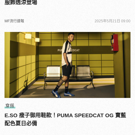
服飾透涼登場
MF流行速報
2025年5月21日 09:00
穿搭
E.SO 瘦子御用鞋款！PUMA SPEEDCAT OG 寶藍
配色夏日必備