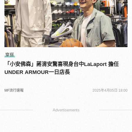
穿搭
「小安佛森」蔣淯安驚喜現身台中LaLaport 擔任
UNDER ARMOUR一日店長
MF流行速報
2025年4月05日 18:00
Advertisements