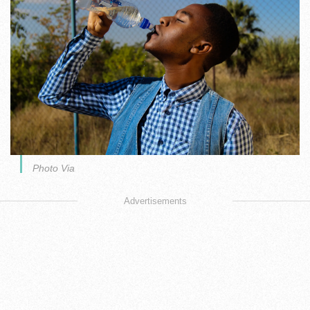
Photo Via
Advertisements