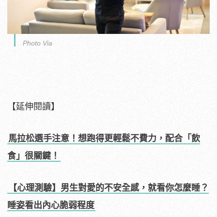
Photo Via
【延伸閱讀】
馬拉松選手注意！想跑得更輕鬆不費力，配合「飲
食」很關鍵！
【心理測驗】男生對愛的不安全感，就看你怎麼睡？
睡姿看出內心脆弱程度