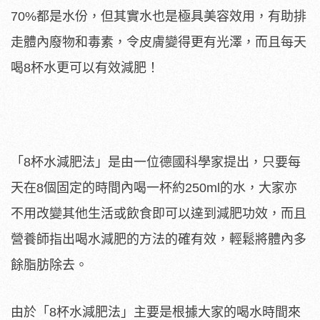
70%都是水份，但其實水也是極具美容效用，有助排
走體內廢物和毒素，令皮膚變得更有光澤，而且每天
喝8杯水更可以有效減肥！
「8杯水減肥法」是由一位德國科學家提出，只要每
天在8個固定的時間內喝一杯約250ml的水，大家亦
不用改變其他生活或飲食即可以達到減肥功效，而且
營養師指出喝水減肥的方法的確有效，輕鬆將體內多
餘脂肪除去。
由於「8杯水減肥法」主要是根據大家的喝水時間來