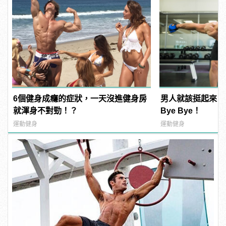
6個健身成癮的症狀，一天沒進健身房
男人就該挺起來，
就渾身不對勁！？
Bye Bye！
運動健身
運動健身