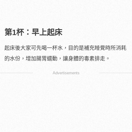
第1杯：早上起床
起床後大家可先喝一杯水，目的是補充睡覺時所消耗
的水份，增加腸胃蠕動，讓身體的毒素排走。
Advertisements