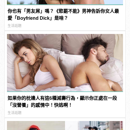
你也有「男友屌」嗎？《慾罷不能》男神告訴你女人最
愛「Boyfriend Dick」是啥？
生活話題
如果你的枕邊人有這6種減壽行為，顯示你正處在一段
「沒營養」的感情中！快逃啊！
生活話題