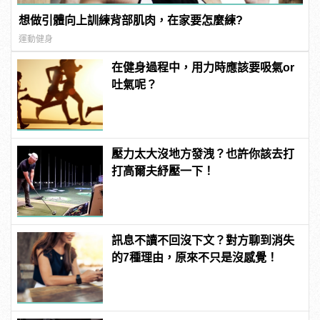
想做引體向上訓練背部肌肉，在家要怎麼練?
運動健身
在健身過程中，用力時應該要吸氣or
吐氣呢？
壓力太大沒地方發洩？也許你該去打
打高爾夫紓壓一下！
訊息不讀不回沒下文？對方聊到消失
的7種理由，原來不只是沒感覺！