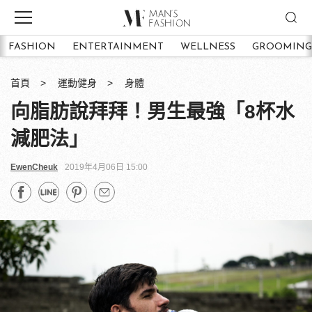
FASHION
ENTERTAINMENT
WELLNESS
GROOMING
首頁
運動健身
身體
向脂肪說拜拜！男生最強「8杯水
減肥法」
EwenCheuk
2019年4月06日 15:00