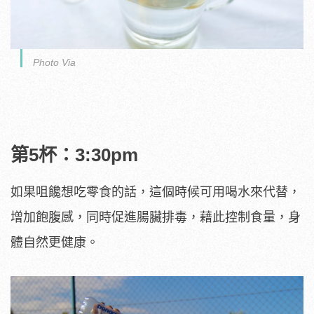
Photo Via
第5杯：3:30pm
如果咀饞想吃零食的話，這個時候可用喝水來代替，
增加飽腹感，同時促進腸臟排毒，藉此控制食量，身
體自然更健康。