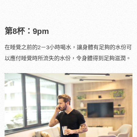
第8杯：9pm
在睡覺之前的2－3小時喝水，讓身體有足夠的水份可
以應付睡覺時所流失的水份，令身體得到足夠滋潤。