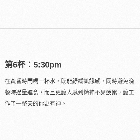
第6杯：5:30pm
在黃昏時間喝一杯水，既能紓緩飢餓感，同時避免晚
餐時過量進食，而且更讓人感到精神不易疲累，讓工
作了一整天的你更有神。