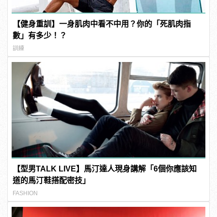
【健身重訓】一身肌肉中看不中用？你的「死肌肉指
數」有多少！？
訓練
【型男TALK LIVE】馬汀達人現身講解「6個你應該知
道的馬汀鞋搭配密技」
FASHION