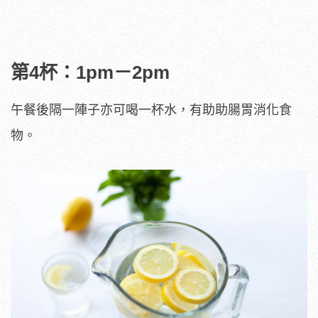
第4杯：1pm－2pm
午餐後隔一陣子亦可喝一杯水，有助助腸胃消化食
物。