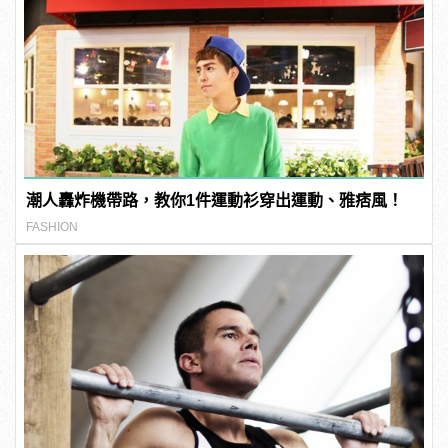
潮人轟炸機帶路，教你1件運動衫穿出運動、雅痞風！
FASHION