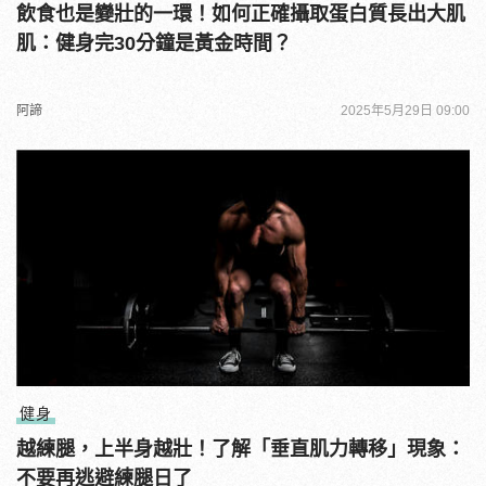
飲食也是變壯的一環！如何正確攝取蛋白質長出大肌
肌：健身完30分鐘是黃金時間？
阿諦
2025年5月29日 09:00
健身
越練腿，上半身越壯！了解「垂直肌力轉移」現象：
不要再逃避練腿日了