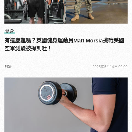
健身
有這麼難嗎？英國健身運動員Matt Morsia挑戰美國
空軍測驗被操到吐！
阿諦
2025年5月14日 09:00