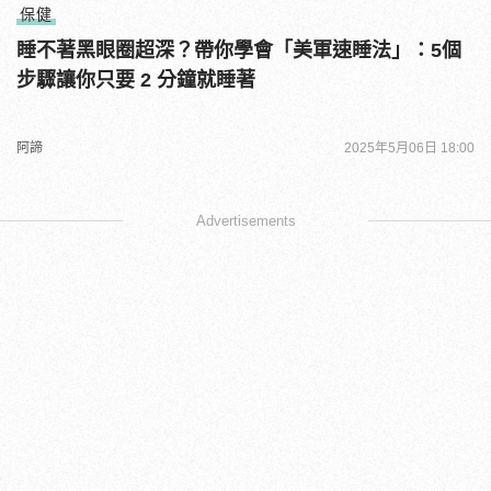
保健
睡不著黑眼圈超深？帶你學會「美軍速睡法」：5個
步驟讓你只要 2 分鐘就睡著
阿諦
2025年5月06日 18:00
Advertisements