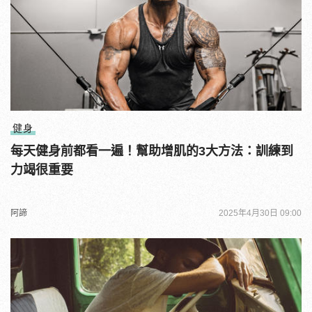
健身
每天健身前都看一遍！幫助增肌的3大方法：訓練到
力竭很重要
阿諦
2025年4月30日 09:00