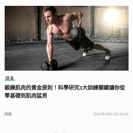
健身
鍛鍊肌肉的黃金原則！科學研究3大訓練關鍵讓你從
零基礎到肌肉猛男
阿諦
2025年4月14日 09:00