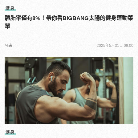
健身
體脂率僅有8%！帶你看BIGBANG太陽的健身運動菜
單
阿諦
2025年5月31日 09:00
健身