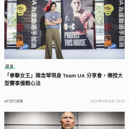
健身
「拳擊女王」陳念琴現身 Team UA 分享會，傳授大
型賽事備戰心法
MF流行速報
2025年4月30日 18:00