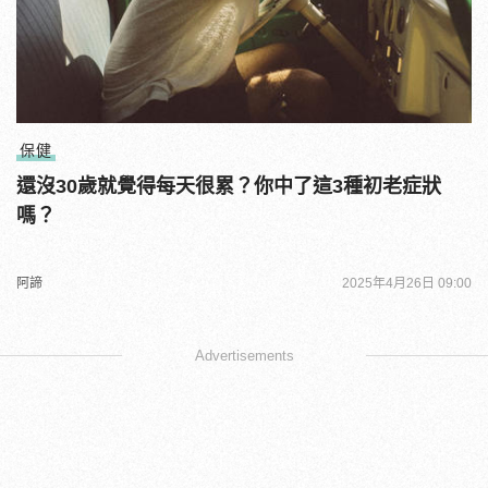
保健
還沒30歲就覺得每天很累？你中了這3種初老症狀
嗎？
阿諦
2025年4月26日 09:00
Advertisements