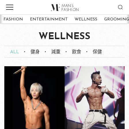
FASHION
ENTERTAINMENT
WELLNESS
GROOMING
WELLNESS
ALL
健身
減重
飲食
保健