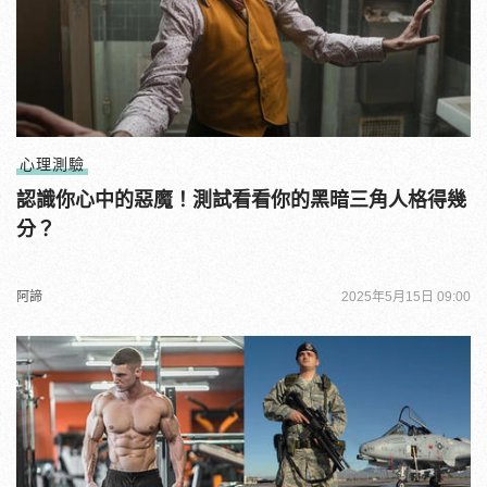
心理測驗
認識你心中的惡魔！測試看看你的黑暗三角人格得幾
分？
阿諦
2025年5月15日 09:00