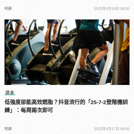
阿諦
2025年4月19日 09:00
健身
低強度卻能高效燃脂？抖音流行的「25-7-2登階機訓
練」：每周兩次即可
阿諦
2025年4月17日 09:00