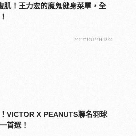
塊腹肌！王力宏的魔鬼健身菜單，全
！
2021年12月22日 18:00
ICTOR X PEANUTS聯名羽球
一首選！