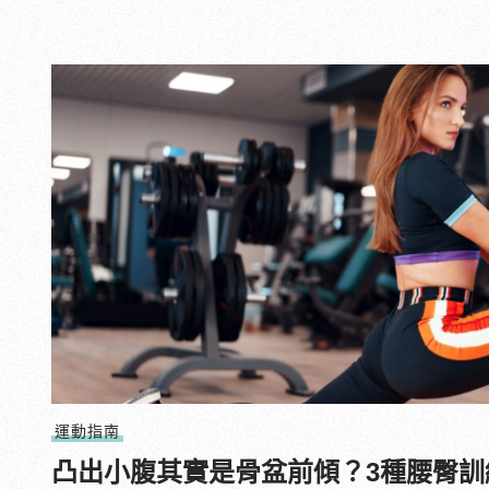
運動指南
凸出小腹其實是骨盆前傾？3種腰臀訓