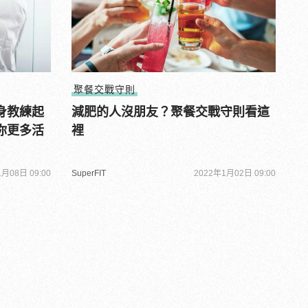
聚餐交戰守則
身教練起
減肥的人沒朋友？聚餐交戰守則看這
你更多活
裡
月08日 09:00
SuperFIT
2022年1月02日 09:00