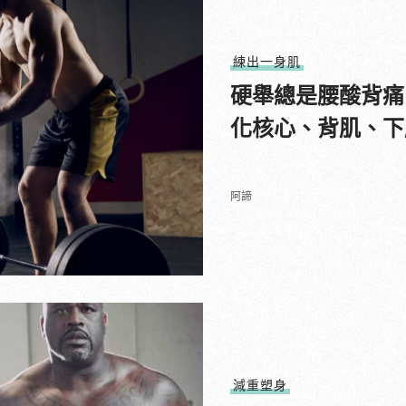
練出一身肌
硬舉總是腰酸背痛
化核心、背肌、下
阿諦
減重塑身