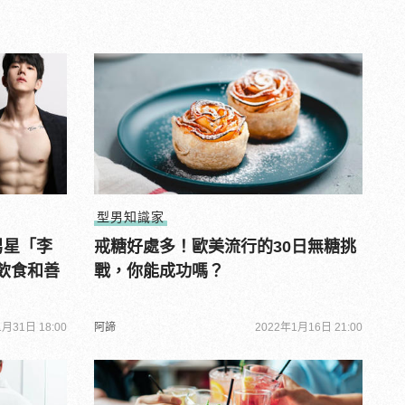
型男知識家
男星「李
戒糖好處多！歐美流行的30日無糖挑
飲食和善
戰，你能成功嗎？
月31日 18:00
阿諦
2022年1月16日 21:00