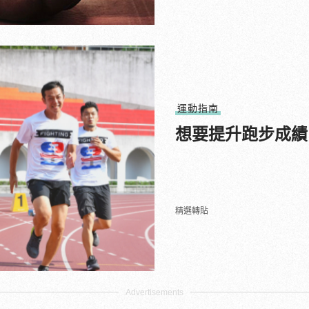
運動指南
想要提升跑步成績
精選轉貼