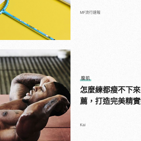
MF流行速報
腹肌
怎麼練都瘦不下來
薦，打造完美精實
Kai