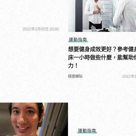
2022年2月05日 20:00
運動指南
想要健身成效更好？參考健
床一小時做些什麼，能幫助
力！
精選轉貼
2022年1
運動指南