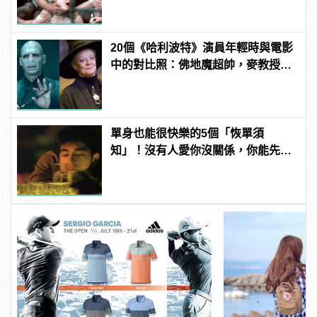
20個《哈利波特》演員年輕時與電影
中的對比照：佛地魔超帥，麥教授根
本空靈大眼正妹！
單身也能很快樂的5個「恢單須
知」！沒有人愛你沒關係，你能先愛
自己！