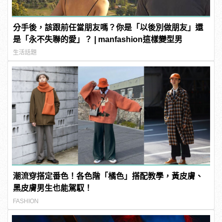
分手後，該跟前任當朋友嗎？你是「以後別做朋友」還
是「永不失聯的愛」？ | manfashion這樣變型男
生活話題
潮流穿搭定番色！各色階「橘色」搭配教學，黃皮膚、
黑皮膚男生也能駕馭！
FASHION