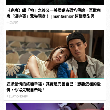
《鹿魔》繼「牠」之後又一美國遠古恐怖傳說，巨獸鹿
魔「溫迪哥」驚嚇現身！ | manfashion這樣變型男
生活話題
追求愛情的終極幸福，其實是完善自己：想要怎樣的愛
情，你得先親自示範！
RELATIONSHIP