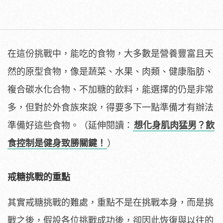
在這份挑戰中，能吃的食物，大多數是營養豐富且天
然的原型食物，像是蔬菜、水果、肉類、健康脂肪、
複合碳水化合物、不加糖的飲料，能選擇的仍是非常
多，但對於外食族來說，得要多下一點準備才有辦法
準備好這些食物。（延伸閱讀：
想化身肌肉猛男？飲
食控制是健身致勝關鍵！
）
戒糖挑戰的重點
其實戒糖挑戰的難處，重點不是在挑戰本身，而是挑
戰之後，假設各位挑戰成功後，卻因此恢復與以往的