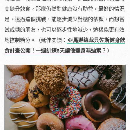
高糖分飲食，那麼仍然對健康沒有助益，最好的情況
是，透過這個挑戰，能逐步減少對糖的依賴，而想嘗
試戒糖的朋友，也可以逐步性地減少，這樣能更有效
地控制糖分。（延伸閱讀：
亞馬遜總裁貝佐斯健身飲
食計畫公開！一週訓練6天讓他變身馮迪索？
）