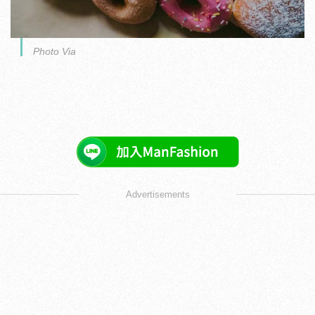
Photo Via
Advertisements