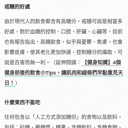
戒糖的好處
由於現代人的飲食都含有高糖分，戒糖可說是相當多
好處，對於血糖的控制、口腔、肝臟、心臟等，目前
也有報告指出，高糖飲食，似乎與憂鬱、焦慮，也會
影響皮膚，使其老化更加快速，控制糖分的攝取，可
說是百害而無一利。（延伸閱讀：
【健身知識】4個
健身前後的飲食小Tips，讓肌肉和線條們早點重見天
日！
）
什麼東西不能吃
任何包含以「人工方式添加糖份」的食物以及飲料，
包括：砂糖、楓糖漿、糖果、含糖飲料、含糖食物、