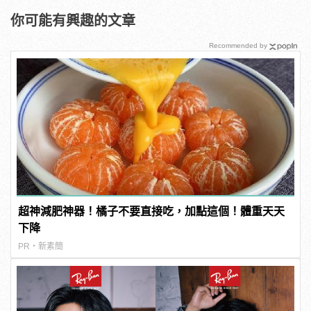
你可能有興趣的文章
Recommended by
超神減肥神器！橘子不要直接吃，加點這個！體重天天
下降
PR・新素簡