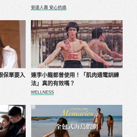
安達人壽 安心抗癌
眼保單要入
連李小龍都曾使用！「肌肉通電訓練
】
法」真的有效嗎？
WELLNESS
PR