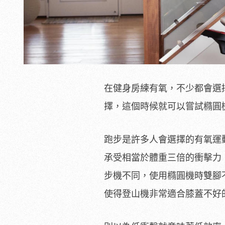
在健身房練有氧，不少都會選
擇，這個時候就可以嘗試橢圓
跑步是許多人會選擇的有氧運
承受相當於體重三倍的衝擊力
步機不同，使用橢圓機時雙腳
使得登山機非常適合膝蓋不好