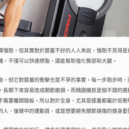
擇慢跑，但其實對於膝蓋不好的人人來說，慢跑不見得是
機，不僅可以快速燃脂，還能幫助強化臀部和大腿。
動，但它對膝蓋的衝擊也是不爭的事實。每一步跑步時，
，長期下來容易造成關節磨損。而橢圓機就是個不錯的選
不需要離開踏板，所以對於全身、尤其是膝蓋都屬於低衝
的人、復健中的運動員、或是想要避免關節損傷的健身愛