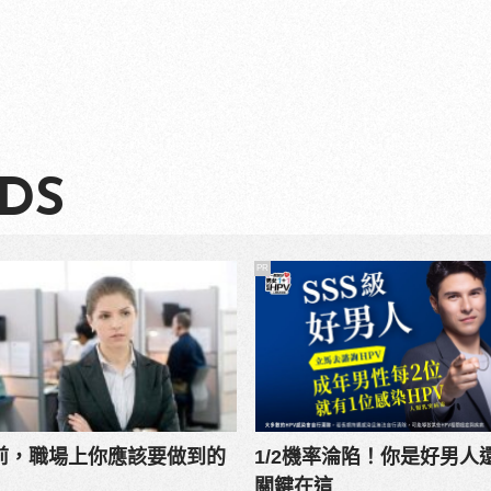
DS
PR
以前，職場上你應該要做到的
1/2機率淪陷！你是好男人
關鍵在這