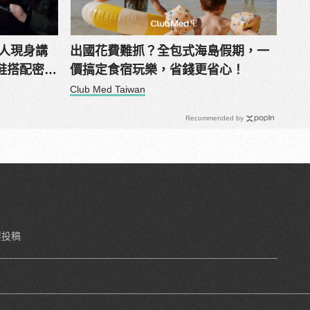
達人現身講
出國花費難抓？全包式海島假期，一
鞋搭配密
價搞定食宿玩樂，省錢更省心！
Club Med Taiwan
Recommended by
要投稿