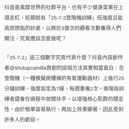
抖音是風靡世界的社群平台，也有不少健身菜單在上
頭走紅，近期就有「25-7-2登階機訓練」低強度且能
高效燃脂的好處，以將近3億次的觀看次數獲得人們
關注，究竟應該怎麼做呢？
「25-7-2」這三個數字究竟代表什麼？抖音內容創作
者@shutupcamilla首創的這個方法其實相當直白：在
登階機（一種模擬爬樓梯的有氧運動器材）上進行25
分鐘訓練，強度設定為7級，每週重複2次。進階版訓
練者還會在過程中放開扶手，以增強核心肌群的穩定
性，由於簡單容易執行，再加上效果顯著，因此受到
許多人的歡迎。