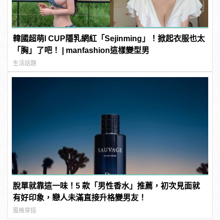
韓國超萌I CUP隱乳網紅「Sejinming」！掀起衣服也太
「胸」了吧！ | manfashion這樣變型男
生活話題
脫單就靠這一味！5 款「男性香水」推薦，初次見面就
有好印象，戀人未滿直接升格變男友！
風格穿搭