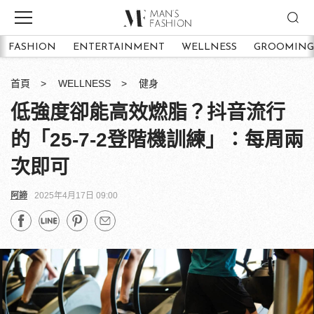
FASHION
ENTERTAINMENT
WELLNESS
GROOMING
首頁
WELLNESS
健身
低強度卻能高效燃脂？抖音流行
的「25-7-2登階機訓練」：每周兩
次即可
阿諦
2025年4月17日 09:00