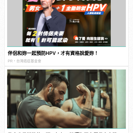
伴侶和妳一起預防HPV，才有資格說愛妳！
PR・台灣癌症基金會