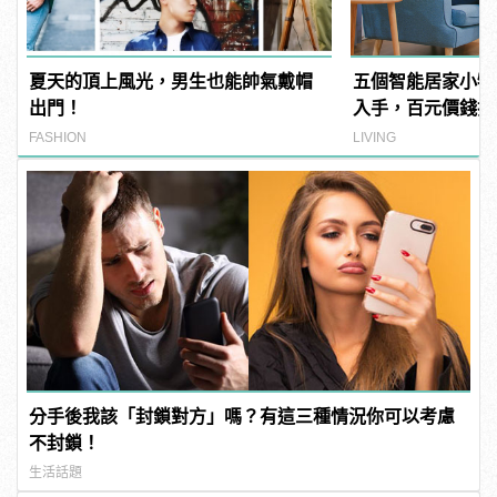
夏天的頂上風光，男生也能帥氣戴帽
五個智能居家小物
出門！
入手，百元價錢打
FASHION
LIVING
分手後我該「封鎖對方」嗎？有這三種情況你可以考慮
不封鎖！
生活話題