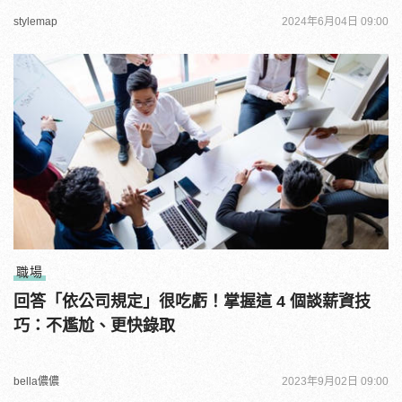
stylemap
2024年6月04日 09:00
職場
回答「依公司規定」很吃虧！掌握這 4 個談薪資技
巧：不尷尬、更快錄取
bella儂儂
2023年9月02日 09:00