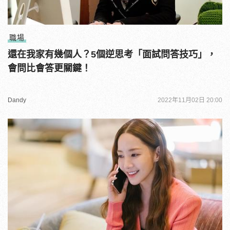
職場
還在我家有幾個人？5個逆思考「面試問答技巧」，
會問比會答更關鍵！
Dandy
2022年11月02日 20:00