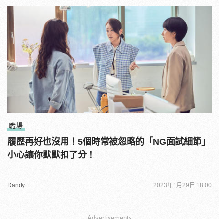
職場
履歷再好也沒用！5個時常被忽略的「NG面試細節」
小心讓你默默扣了分！
Dandy
2023年1月29日 18:00
Advertisements