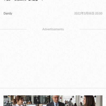
Dandy
2022年3月06日 20:00
Advertisements