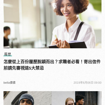
履歷
怎麼從上百份履歷脫穎而出？求職者必看！寄出信件
前請先審視這5大禁忌
bella儂儂
2019年6月06日 09:00