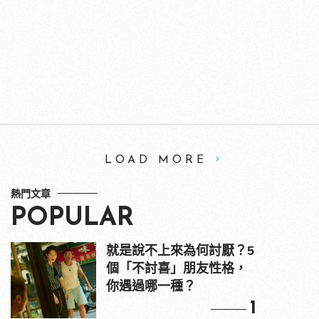
LOAD MORE
熱門文章
POPULAR
就是說不上來為何討厭？5
個「不討喜」朋友性格，
你遇過哪一種？
1