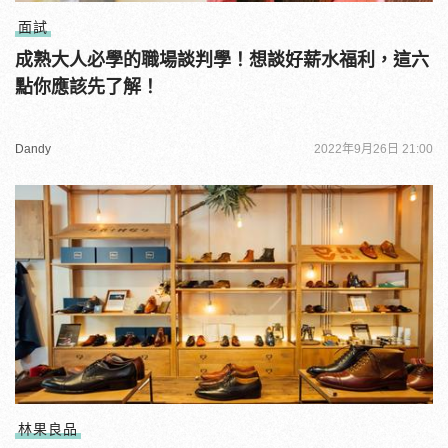
面試
成熟大人必學的職場談判學！想談好薪水福利，這六
點你應該先了解！
Dandy
2022年9月26日 21:00
林果良品