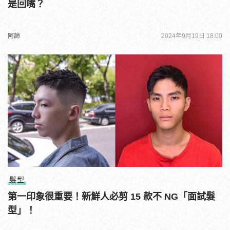
是回嘴？
阿諦
2024年9月19日 18:00
髮型
第一印象很重要！新鮮人必剪 15 款不 NG「面試髮
型」！