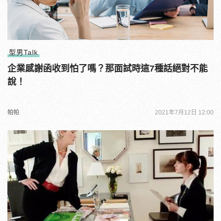
型男Talk
企業感謝函收到怕了嗎？那面試時這7種話絕對不能
說！
帕帕
2021年7月12日 12:00