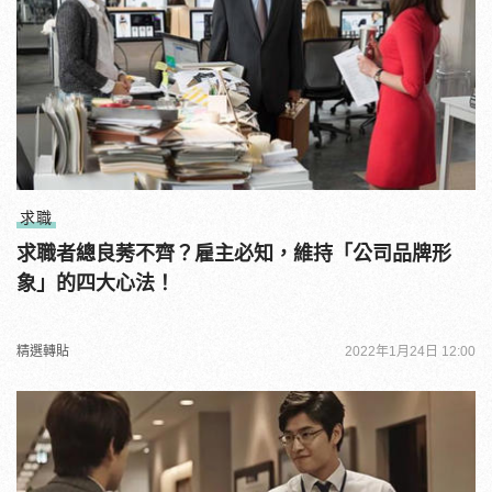
求職
求職者總良莠不齊？雇主必知，維持「公司品牌形
象」的四大心法！
精選轉貼
2022年1月24日 12:00