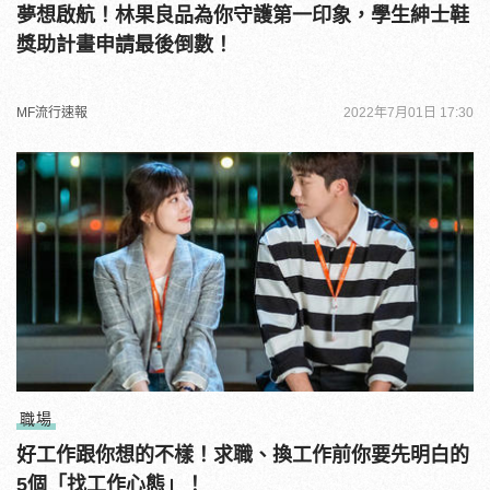
夢想啟航！林果良品為你守護第一印象，學生紳士鞋
獎助計畫申請最後倒數！
MF流行速報
2022年7月01日 17:30
職場
好工作跟你想的不樣！求職、換工作前你要先明白的
5個「找工作心態」！