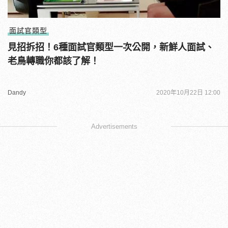
面試官類型
見招拆招！6種面試官類型一次公開，新鮮人面試、
老鳥轉職你都該了解！
Dandy
2020年10月22日 12:00
Advertisements