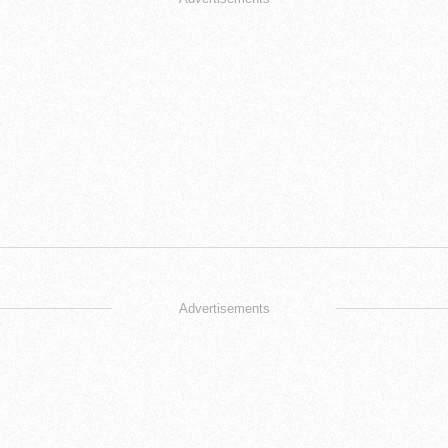
Advertisements