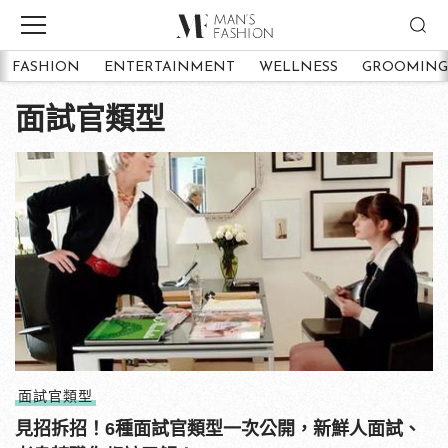
FASHION
ENTERTAINMENT
WELLNESS
GROOMING
面試官類型
面試官類型
見招拆招！6種面試官類型一次公開，新鮮人面試、