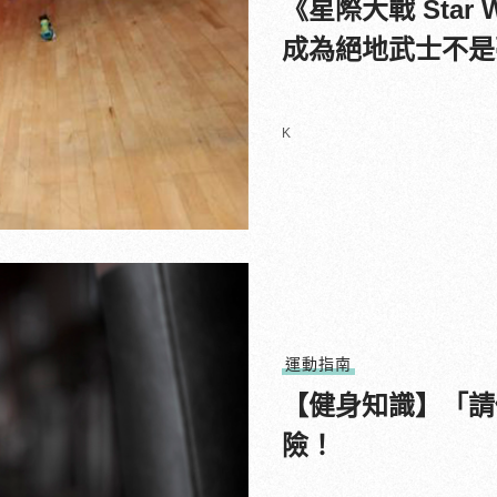
《星際大戰 Sta
成為絕地武士不是
K
運動指南
【健身知識】「請
險！