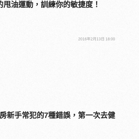
的甩油運動，訓練你的敏捷度！
2016年2月13日 18:00
房新手常犯的7種錯誤，第一次去健