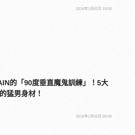
2016年1月02日 18:00
IN的「90度垂直魔鬼訓練」！5大
的猛男身材！
2016年1月02日 09:00