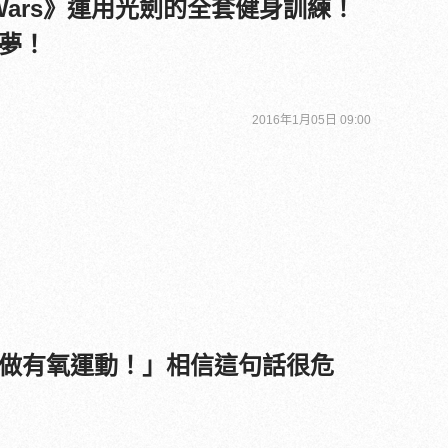
r Wars》運用光劍的全套健身訓練！
夢！
2016年1月05日 09:00
做有氧運動！」相信這句話很危