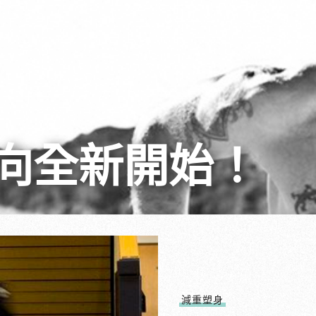
向全新開始！
減重塑身