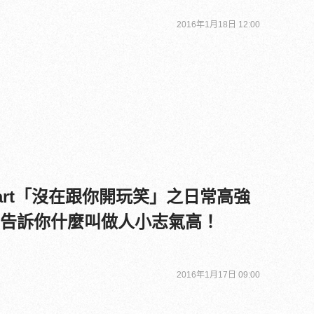
2016年1月18日 12:00
 Hart「沒在跟你開玩笑」之日常高強
t，告訴你什麼叫做人小志氣高！
2016年1月17日 09:00