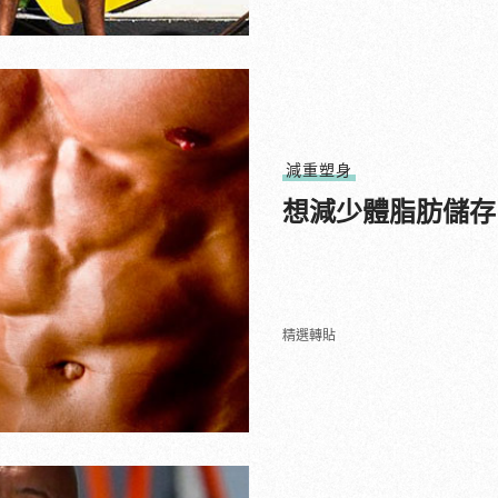
減重塑身
想減少體脂肪儲存
精選轉貼