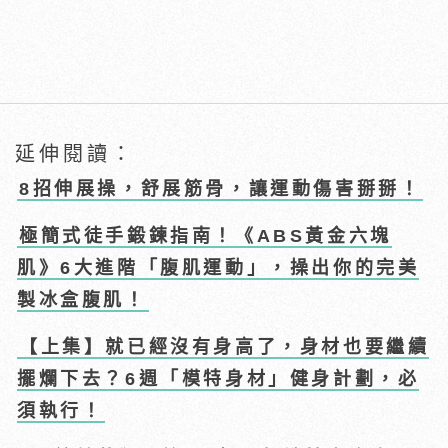
延伸閱讀：
8招伸展操，舒展筋骨，讓運動傷害掰掰！
極簡式徒手鍛鍊指南！《ABS黃金六塊
肌》6大進階「腹肌運動」，操出你的完美
製冰盒腹肌！
【上集】就已經沒有身高了，身材也要繼續
擺爛下去？6週「模特身材」健身計劃，必
須執行！