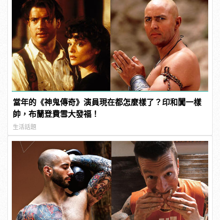
當年的《神鬼傳奇》演員現在都怎麼樣了？印和闐一樣
帥，布蘭登費雪大發福！
生活話題