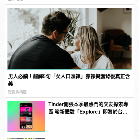
男人必讀！超譯5句「女人口頭禪」赤裸揭露背後真正含
義
戀愛微講座
Tinder開張本季最熱門的交友探索專
區 嶄新體驗「Explore」即將於台灣
強勢上線 | manfashion這樣變型男