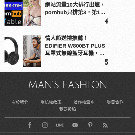
網站流量10大排行出爐，
pornhub只排第3，第1名
竟是他？
4
情人節送禮推薦！
EDIFIER W800BT PLUS
耳罩式無線藍牙耳機，在
耳邊傾訴甜言蜜語
5
關於我們
隱私權政策
著作權聲明
廣告合作
我要投稿