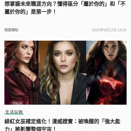
想掌握未來職涯方向？懂得區分「屬於你的」和「不
屬於你的」是第一步！
精選轉貼
2020年9月22日 18:00
生活玩物
緋紅女巫確定進化！漫威證實：被喚醒的「強大能
力」將影響整個宇宙！