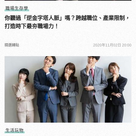
職場生存學
你聽過「逆金字塔人脈」嗎？跨越職位、產業限制，
打造時下最夯職場力！
精選轉貼
2020年11月02日 20:00
生活玩物