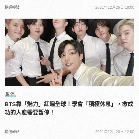
精選轉貼
2021年12月26日 18:00
暫停
BTS靠「魅力」紅遍全球！學會「積極休息」，愈成
功的人愈需要暫停！
精選轉貼
2021年12月20日 12:00