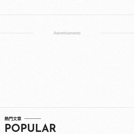
Advertisements
熱門文章
POPULAR