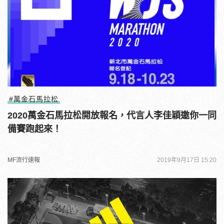
#萬金石馬拉松
2020萬金石馬拉松開放報名，代言人李佳穎邀你一同
備賽跑起來！
MF流行速報
2019年9月17日 15:20