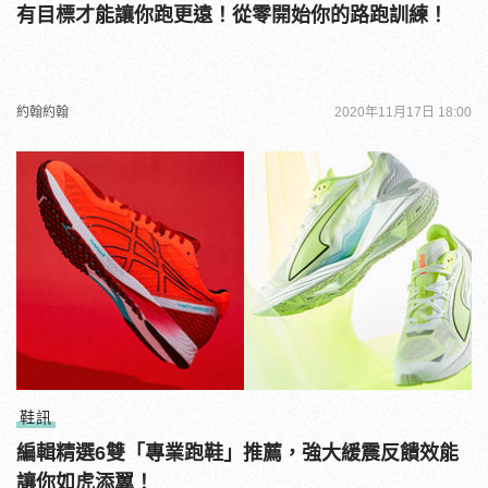
有目標才能讓你跑更遠！從零開始你的路跑訓練！
約翰約翰
2020年11月17日 18:00
鞋訊
編輯精選6雙「專業跑鞋」推薦，強大緩震反饋效能
讓你如虎添翼！