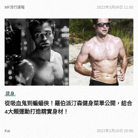
MF流行速報
2022年3月09日 11:00
健身
從吸血鬼到蝙蝠俠！羅伯派汀森健身菜單公開，結合
4大類運動打造精實身材！
Kai
2022年1月16日 20:00