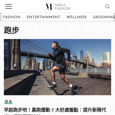
FASHION
ENTERTAINMENT
WELLNESS
GROOMING
跑步
健身
早起跑步吧！晨跑運動 7 大好處盤點：提升新陳代