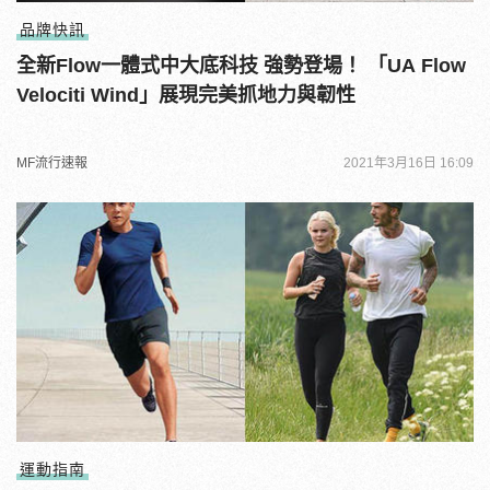
品牌快訊
全新Flow一體式中大底科技 強勢登場！ 「UA Flow
Velociti Wind」展現完美抓地力與韌性
MF流行速報
2021年3月16日 16:09
運動指南