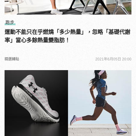
跑步
運動不能只在乎燃燒「多少熱量」，忽略「基礎代謝
率」當心多餘熱量變脂肪！
精選轉貼
2021年6月05日 20:00