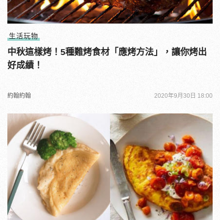
生活玩物
中秋這樣烤！5種難烤食材「應烤方法」，讓你烤出
好成績！
約翰約翰
2020年9月30日 18:00