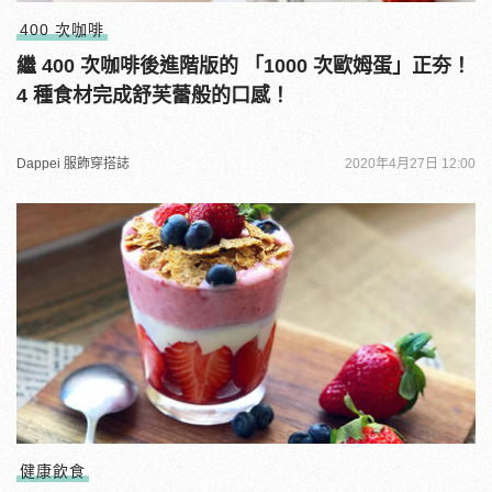
400 次咖啡
繼 400 次咖啡後進階版的 「1000 次歐姆蛋」正夯！
4 種食材完成舒芙蕾般的口感！
Dappei 服飾穿搭誌
2020年4月27日 12:00
健康飲食