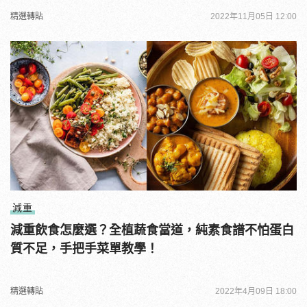
精選轉貼
2022年11月05日 12:00
減重
減重飲食怎麼選？全植蔬食當道，純素食譜不怕蛋白
質不足，手把手菜單教學！
精選轉貼
2022年4月09日 18:00