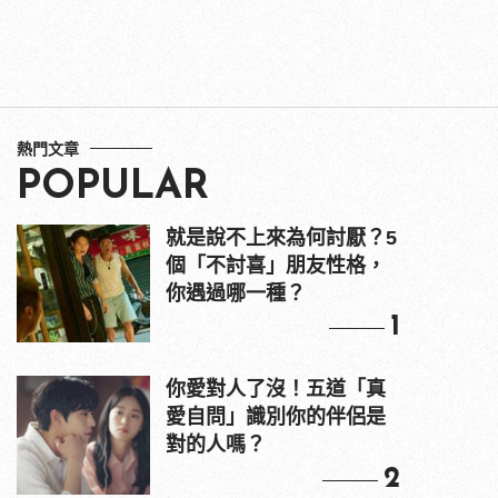
熱門文章
POPULAR
就是說不上來為何討厭？5
個「不討喜」朋友性格，
你遇過哪一種？
1
你愛對人了沒！五道「真
愛自問」識別你的伴侶是
對的人嗎？
2