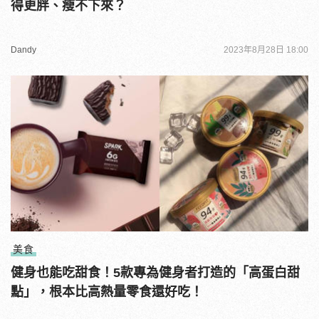
得更胖、瘦不下來？
Dandy
2023年8月28日 18:00
美食
健身也能吃甜食！5款專為健身者打造的「高蛋白甜
點」，根本比高熱量零食還好吃！