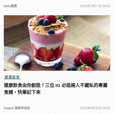
bella儂儂
2020年5月17日 09:00
健康飲食
健康飲食由你創造！三位 IG 必追達人不藏私的專屬
食譜，快筆記下來
Dappei 服飾穿搭誌
2018年8月30日 09:00