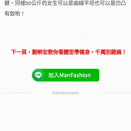
鍵。同樣50公斤的女生可以是曲線平坦也可以是凹凸
有致喲！
下一頁，劉畊宏教你看體型學健身，千萬別錯過！
Advertisements