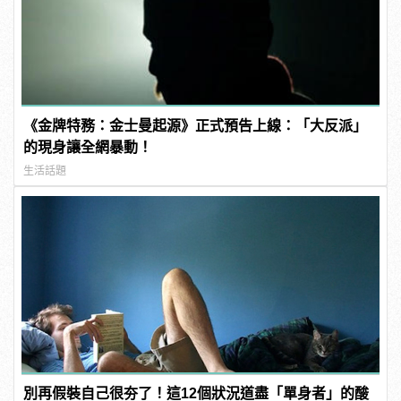
《金牌特務：金士曼起源》正式預告上線：「大反派」
的現身讓全網暴動！
生活話題
別再假裝自己很夯了！這12個狀況道盡「單身者」的酸