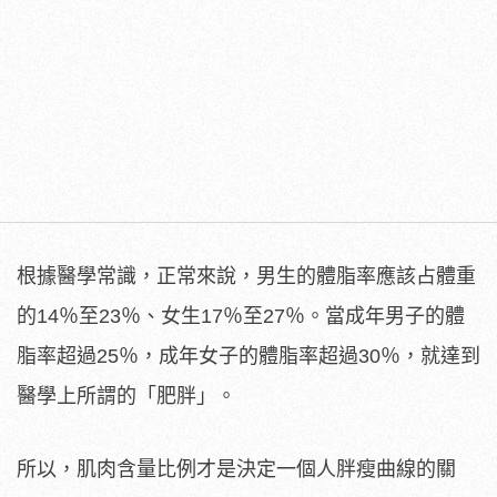
根據醫學常識，正常來說，男生的體脂率應該占體重
的14％至23％、女生17％至27％。當成年男子的體
脂率超過25％，成年女子的體脂率超過30％，就達到
醫學上所謂的「肥胖」。
所以，肌肉含量比例才是決定一個人胖瘦曲線的關