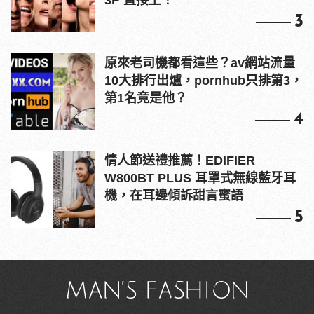
3P 直接上！
3
原來老司機都看這些？av網站流量
10大排行出爐，pornhub只排第3，
第1名竟是他？
4
情人節送禮推薦！EDIFIER
W800BT PLUS 耳罩式無線藍牙耳
機，在耳邊傾訴甜言蜜語
5