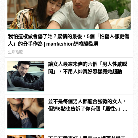
我怕這樣做會傷了她？感情的最後，5個「怕傷人卻更傷
人」的分手作為 | manfashion這樣變型男
生活話題
讓女人最凍未條的六個「男人性感瞬
間」，不用人帥真好照樣讓她超動
心！
並不是每個男人都適合強勢的女人，
但這6點也告訴了你有個「屬性s」的
女友有多棒！