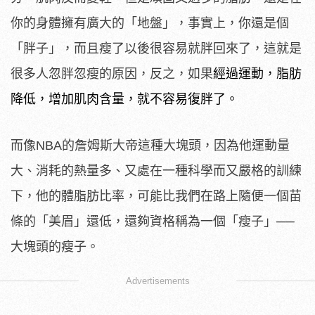
你的身體擁有廣大的「地盤」，事實上，你還是個
「胖子」，而且瘦了以後很容易就胖回來了，這就是
很多人忽胖忽瘦的原因，反之，如果
經過運動，脂肪
降低，增加肌肉含量，就不容易復胖了。
而像NBA的詹姆斯大帝這種大塊頭，因為他運動量
大、消耗的熱量多、又處在一種科學而又嚴格的訓練
下，他的體脂肪比率，可能比我們在路上隨便一個苗
條的「美眉」還低，還夠資格稱為一個「瘦子」──
大塊頭的瘦子。
Advertisements