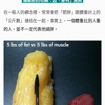
運動前的功課：因「身材」施教
在一般人的觀念裡，常常會把「肥胖」跟體重計上的
「公斤數」連結在一起，事實上，
一個體重比別人重
的人，並不一定代表他過胖。