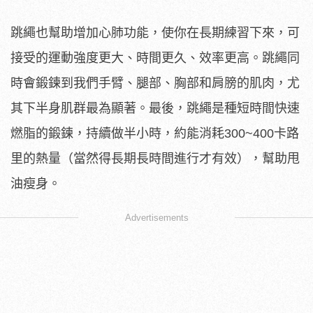
跳繩也幫助增加心肺功能，使你在長期練習下來，可
接受的運動強度更大、時間更久、效率更高。跳繩同
時會鍛鍊到我們手臂、腿部、胸部和肩膀的肌肉，尤
其下半身肌群最為顯著。最後，跳繩是種短時間快速
燃脂的鍛鍊，持續做半小時，約能消耗300~400卡路
里的熱量（當然得長期長時間進行才有效），幫助甩
油瘦身。
Advertisements