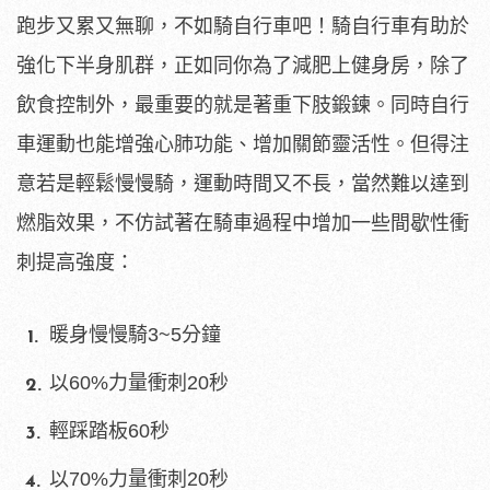
跑步又累又無聊，不如騎自行車吧！騎自行車有助於
強化下半身肌群，正如同你為了減肥上健身房，除了
飲食控制外，最重要的就是著重下肢鍛鍊。同時自行
車運動也能增強心肺功能、增加關節靈活性。但得注
意若是輕鬆慢慢騎，運動時間又不長，當然難以達到
燃脂效果，不仿試著在騎車過程中增加一些間歇性衝
刺提高強度：
暖身慢慢騎3~5分鐘
以60%力量衝刺20秒
輕踩踏板60秒
以70%力量衝刺20秒