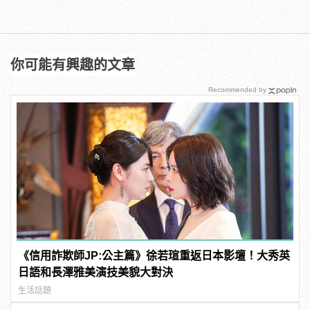
你可能有興趣的文章
Recommended by
《信用詐欺師JP:公主篇》徐若瑄重返日本影壇！大秀英
日語和長澤雅美演技美貌大對決
生活話題