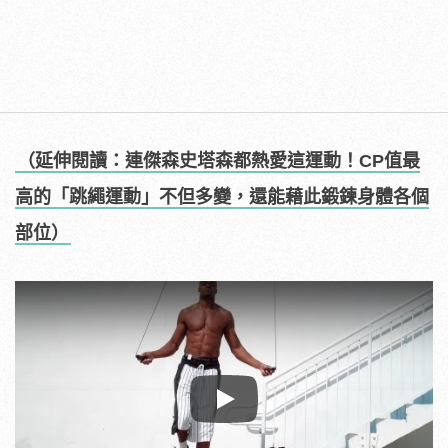
（延伸閱讀：連傑森史塔森都熱愛這運動！CP值最
高的「跳繩運動」不但多變，還能藉此鍛鍊身體各個
部位）
Play