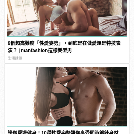
9個超高難度「性愛姿勢」，到底是在做愛還是特技表
演？ | manfashion這樣變型男
生活話題
邊做愛邊健身！10種性愛姿勢讓你享受同時鍛鍊身材