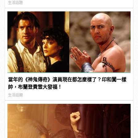
生活話題
當年的《神鬼傳奇》演員現在都怎麼樣了？印和闐一樣
帥，布蘭登費雪大發福！
生活話題