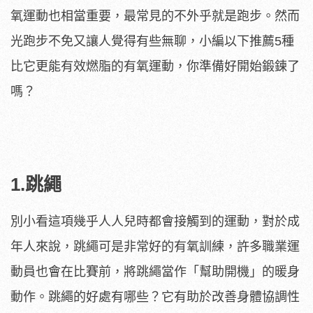
氧運動也相當重要，最常見的不外乎就是跑步。然而
光跑步不免又讓人覺得有些無聊，小編以下推薦5種
比它更能有效燃脂的有氧運動，你準備好開始鍛鍊了
嗎？
1.跳繩
別小看這項幾乎人人兒時都會接觸到的運動，對於成
年人來說，跳繩可是非常好的有氧訓練，許多職業運
動員也會在比賽前，將跳繩當作「幫助開機」的暖身
動作。跳繩的好處有哪些？它有助於改善身體協調性