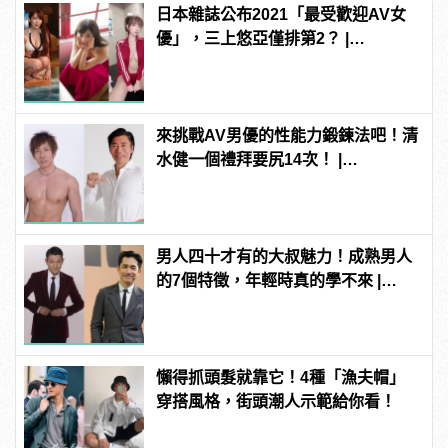
日本雜誌公布2021「最受歡迎AV女
優」，三上悠亞僅排第2？ |
manfashion這樣變型男
來挑戰AV男優的性能力鍛鍊法吧！清
水健一個禮拜要尻14次！ |
manfashion這樣變型男
男人四十才有的大叔魅力！成熟男人
的7個特徵，年輕時真的學不來 |
manfashion這樣變型男
懶得抓頭髮就靠它！4種「漁夫帽」
穿搭風格，街頭潮人示範給你看！