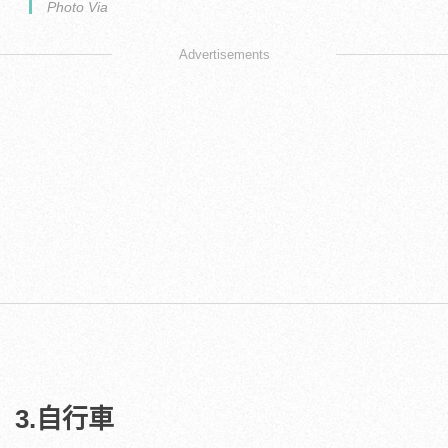
Photo Via
Advertisements
3.自行車