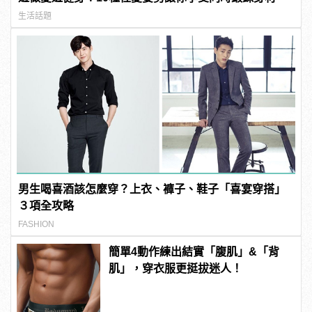
生活話題
男生喝喜酒該怎麼穿？上衣、褲子、鞋子「喜宴穿搭」
３項全攻略
FASHION
簡單4動作練出結實「腹肌」&「背
肌」，穿衣服更挺拔迷人！