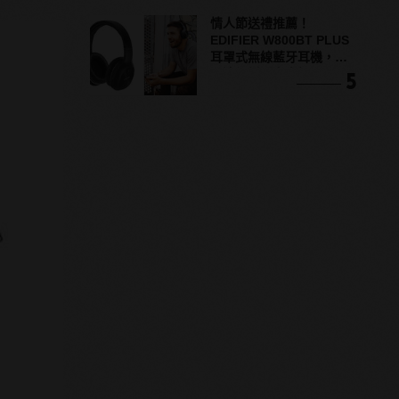
情人節送禮推薦！
EDIFIER W800BT PLUS
耳罩式無線藍牙耳機，在
耳邊傾訴甜言蜜語
5