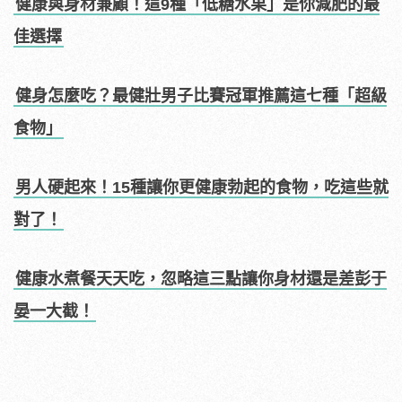
健康與身材兼顧！這9種「低糖水果」是你減肥的最
佳選擇
健身怎麼吃？最健壯男子比賽冠軍推薦這七種「超級
食物」
男人硬起來！15種讓你更健康勃起的食物，吃這些就
對了！
健康水煮餐天天吃，忽略這三點讓你身材還是差彭于
晏一大截！