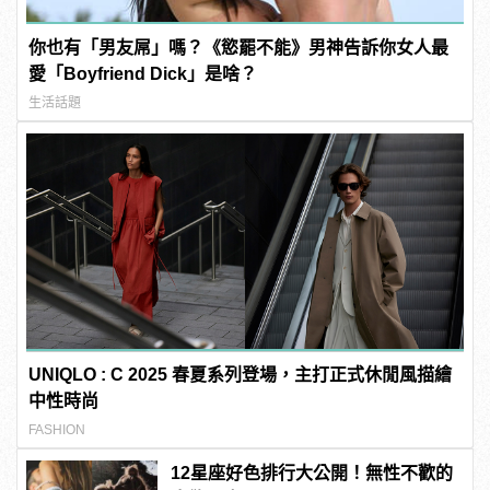
你也有「男友屌」嗎？《慾罷不能》男神告訴你女人最
愛「Boyfriend Dick」是啥？
生活話題
UNIQLO : C 2025 春夏系列登場，主打正式休閒風描繪
中性時尚
FASHION
12星座好色排行大公開！無性不歡的