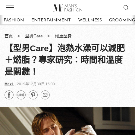
FASHION
ENTERTAINMENT
WELLNESS
GROOMING
首頁
型男Care
減重塑身
【型男Care】泡熱水澡可以減肥
＋燃脂？專家研究：時間和溫度
是關鍵！
MaxL
2019年12月30日 15:00