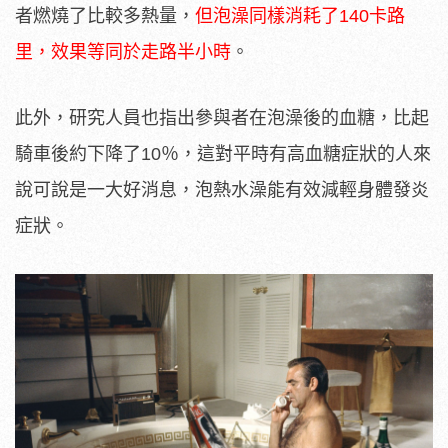
者燃燒了比較多熱量，
但泡澡同樣消耗了140卡路
里，效果等同於走路半小時
。
此外，研究人員也指出參與者在泡澡後的血糖，比起
騎車後約下降了10％，這對平時有高血糖症狀的人來
說可說是一大好消息，泡熱水澡能有效減輕身體發炎
症狀。