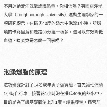
不用運動流汗就能燃燒熱量，你相信嗎？英國羅浮堡
大學（Loughborough University）運動生理學家的一
項研究顯示，在攝氏40度的熱水中泡澡1小時，所燃
燒的卡路里竟和走路30分鐘一樣多，還可以有效降低
血糖，這究竟是怎麼一回事呢？
泡澡燃脂的原理
這項研究針對了14名成年男子做實驗，首先讓他們騎
1小時自行車，接著花1小時泡在攝氏40度的熱水中，
目的是為了讓基礎體溫上升1度。結果發現，儘管前