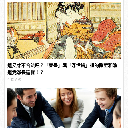
這尺寸不合法吧？「春畫」與「浮世繪」裡的陰莖和陰
道竟然長這樣！？
生活話題