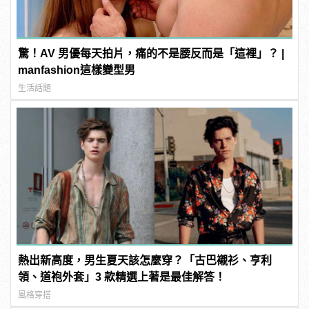
驚！AV 男優每天拍片，痛的不是腰反而是「這裡」？ |
manfashion這樣變型男
生活話題
熱出新高度，男生夏天該怎麼穿？「古巴襯衫、亨利
領、道袍外套」3 款精選上著是最佳解答！
風格穿搭