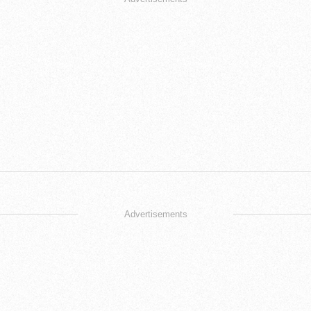
Advertisements