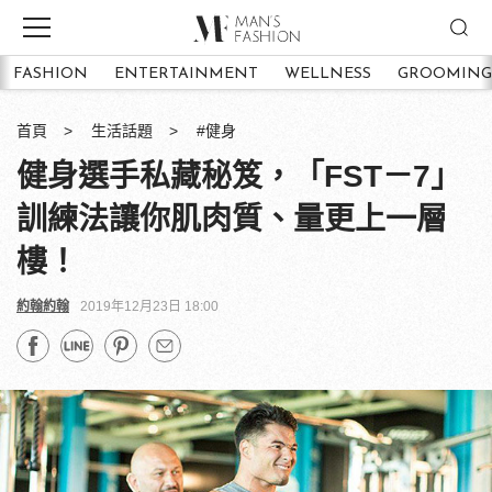
FASHION
ENTERTAINMENT
WELLNESS
GROOMING
首頁
生活話題
#健身
健身選手私藏秘笈，「FST－7」
訓練法讓你肌肉質、量更上一層
樓！
約翰約翰
2019年12月23日 18:00