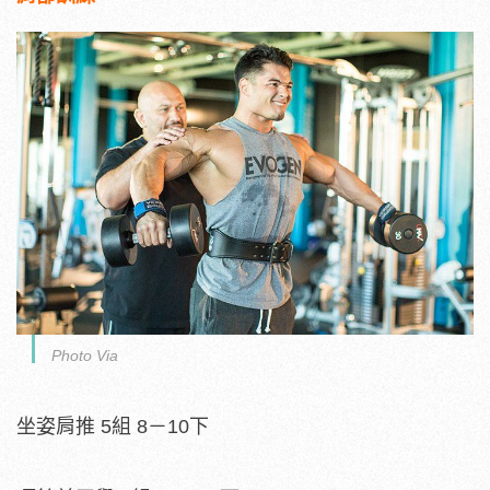
Photo Via
坐姿肩推 5組 8－10下