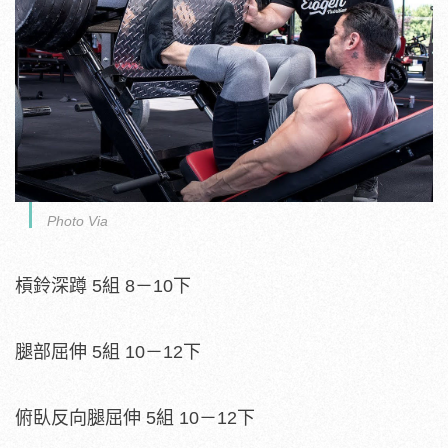
Photo Via
槓鈴深蹲 5組 8－10下
腿部屈伸 5組 10－12下
俯臥反向腿屈伸 5組 10－12下