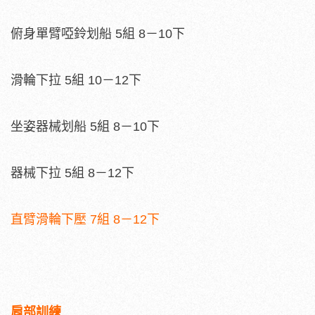
俯身單臂啞鈴划船 5組 8－10下
滑輪下拉 5組 10－12下
坐姿器械划船 5組 8－10下
器械下拉 5組 8－12下
直臂滑輪下壓 7組 8－12下
肩部訓練