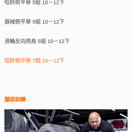
啞鈴前平舉 5組 10－12下
器械側平舉 5組 10－12下
滑輪反向飛鳥 5組 10－12下
啞鈴側平舉 7組 10－12下
腿部訓練