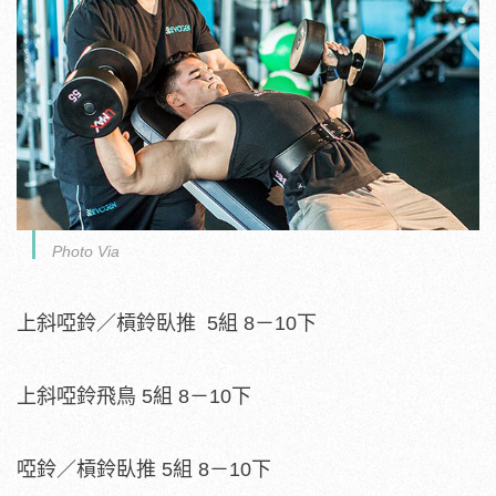
Photo Via
上斜啞鈴／槓鈴臥推 5組 8－10下
上斜啞鈴飛鳥 5組 8－10下
啞鈴／槓鈴臥推 5組 8－10下