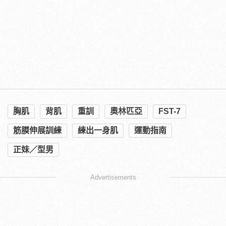
胸肌
背肌
重訓
奧林匹亞
FST-7
筋膜伸展訓練
練出一身肌
運動指南
正妹／型男
Advertisements