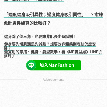
「適度健身吸引異性；過度健身吸引同性」！？愈練
愈壯異性緣真的比較好？
健身除了倒三角，也要讓背肌長出聖誕樹！
健身要先增肌還是先減脂？想要改造體態到底該怎麼安
排？
最實用的穿搭、健身、髮型教學，看《MF變型男》LINE@
就對了！
Advertisements