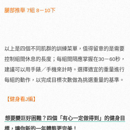
腿部推舉 7組 8－10下
以上是四個不同肌群的訓練菜單，值得留意的是需要
控制組間休息的長度；每組間隔應掌握在30－60秒，
建議可以用手錶／手機來計時。選擇適宜的重量進行
每組的動作，以完成目標次數做為挑選重量的基準。
【健身看J編】
想要變巨好困難？四個「有心一定做得到」的健身目
標，讓你新的一年體態更完美！