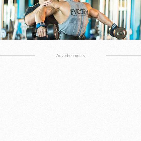
Advertisements