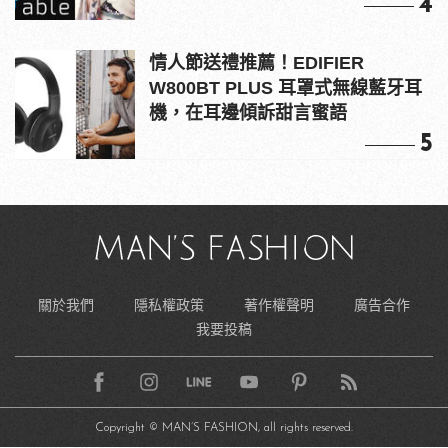
4
情人節送禮推薦！EDIFIER
W800BT PLUS 耳罩式無線藍牙耳
機，在耳邊傾訴甜言蜜語
5
關於我們
隱私權政策
著作權聲明
廣告合作
我要投稿
Copyright © MAN’S FASHION, all rights reserved.