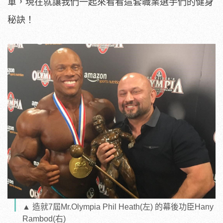
軍，現在就讓我們一起來看看這套職業選手們的健身
秘訣！
▲ 造就7屆Mr.Olympia Phil Heath(左) 的幕後功臣Hany
Rambod(右)