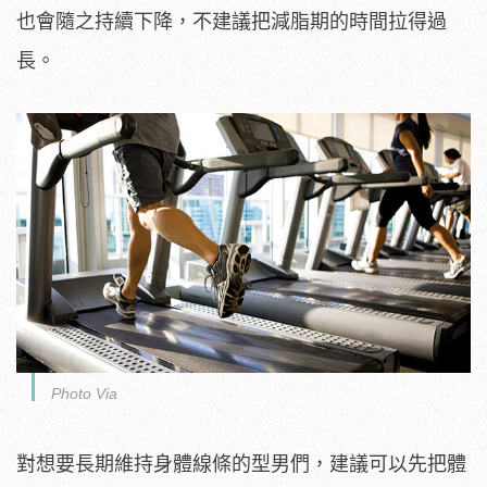
也會隨之持續下降，不建議把減脂期的時間拉得過
長。
Photo Via
對想要長期維持身體線條的型男們，建議可以先把體