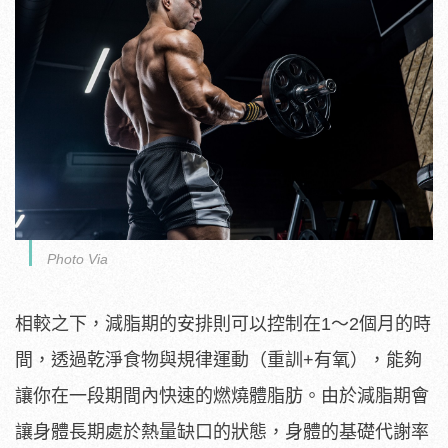
Photo Via
相較之下，減脂期的安排則可以控制在1～2個月的時
間，透過乾淨食物與規律運動（重訓+有氧），能夠
讓你在一段期間內快速的燃燒體脂肪。由於減脂期會
讓身體長期處於熱量缺口的狀態，身體的基礎代謝率