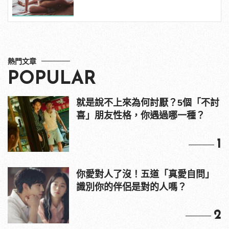
熱門文章
POPULAR
就是說不上來為何討厭？5個「不討
喜」朋友性格，你遇過哪一種？
1
你愛對人了沒！五道「真愛自問」
識別你的伴侶是對的人嗎？
2