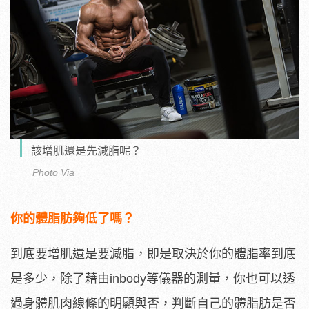
該增肌還是先減脂呢？
Photo Via
你的體脂肪夠低了嗎？
到底要增肌還是要減脂，即是取決於你的體脂率到底
是多少，除了藉由inbody等儀器的測量，你也可以透
過身體肌肉線條的明顯與否，判斷自己的體脂肪是否