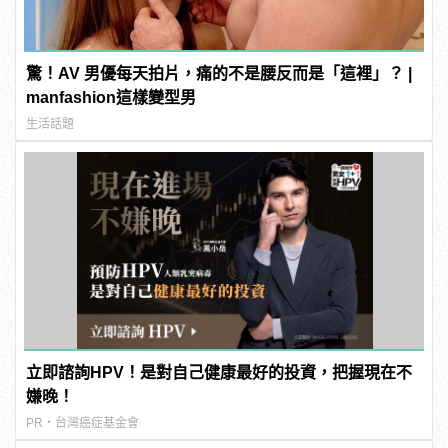
驚！AV 男優每天拍片，痛的不是腰反而是「這裡」？ |
manfashion這樣變型男
生活話題
立即諮詢HPV！是對自己健康最好的投資，把握現在不
嫌晚！
PR・台灣癌症基金會