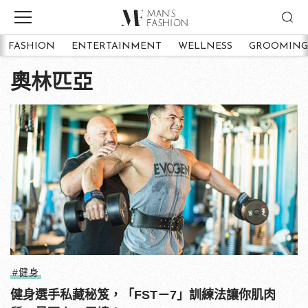
FASHION
ENTERTAINMENT
WELLNESS
GROOMING
奧林匹亞
#健身
健身選手私藏秘笈，「FST－7」訓練法讓你肌肉