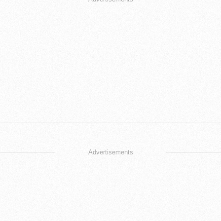
Advertisements