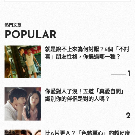
熱門文章
POPULAR
就是說不上來為何討厭？5個「不討
喜」朋友性格，你遇過哪一種？
1
你愛對人了沒！五道「真愛自問」
識別你的伴侶是對的人嗎？
2
比A片更Ａ？「色慾薰心」的超尺度