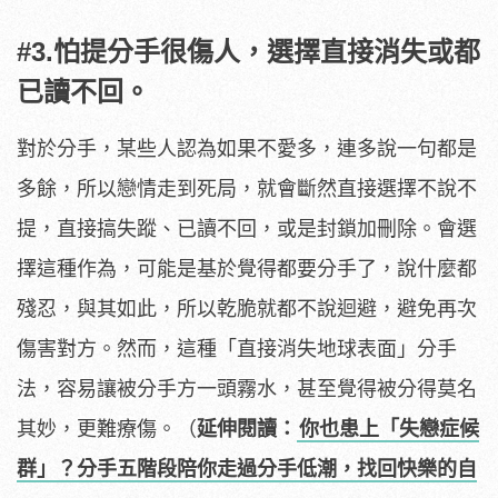
#3.怕提分手很傷人，選擇直接消失或都
已讀不回。
對於分手，某些人認為如果不愛多，連多說一句都是
多餘，所以戀情走到死局，就會斷然直接選擇不說不
提，直接搞失蹤、已讀不回，或是封鎖加刪除。會選
擇這種作為，可能是基於覺得都要分手了，說什麼都
殘忍，與其如此，所以乾脆就都不說迴避，避免再次
傷害對方。然而，這種「直接消失地球表面」分手
法，容易讓被分手方一頭霧水，甚至覺得被分得莫名
其妙，更難療傷。（
延伸閱讀：
你也患上「失戀症候
群」？分手五階段陪你走過分手低潮，找回快樂的自