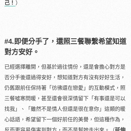
己！
）
#4.即便分手了，還照三餐聯繫希望知道
對方安好。
已經選擇離開，但基於過往情份，還是會擔心對方是
否分手後還過得安好，想知道對方有沒有好好生活，
仍舊跟前任保持著「彷彿還在戀愛」的互動模式，照
三餐噓寒問暖，甚至還會很深情留下「有事還是可以
找我」、「雖然不是情人但還是很在意你」這類的暖
心話語，希望留下一個好前任的美譽，但這種作為，
反而更容易傷害到對方，而不是幫她走出來。（
延伸