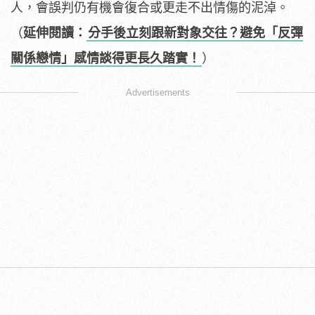
人，會誤判仍有機會復合或更走不出情傷的泥淖。
（
延伸閱讀：
分手後立刻跟新對象交往？避免「反彈
關係戀情」感情談得更長久踏實！
）
Advertisements