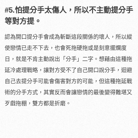
#5.怕提分手太傷人，所以不主動提分手
等對方提。
認為開口提分手會成為斬斷這段關係的壞人，所以縱
使戀情已走不下去，也會死拖硬拖或是刻意擺爛度
日，就是不肯主動說出「分手」二字。想藉由這種拖
延冷處理戰略，讓對方受不了自己開口說分手，迴避
自己去提分手可能會傷害對方的可能，但這種拖延戰
術的分手方式，其實反而會讓戀情的最後變得難堪又
歹戲拖棚，雙方都是折磨。