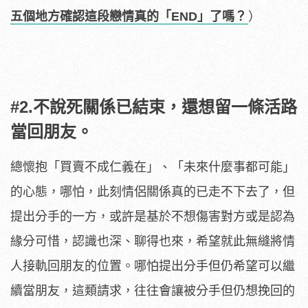
五個地方確認這段戀情真的「END」了嗎？
）
#2.不說死關係已結束，還想留一條活路
當回朋友。
總懷抱「買賣不成仁義在」、「未來什麼事都可能」
的心態，哪怕，此刻情侶關係真的已走不下去了，但
提出分手的一方，或許是基於不想傷害對方或是認為
緣分可惜，認識也深、聊得也來，希望就此無縫將情
人接軌回朋友的位置。哪怕提出分手但仍希望可以繼
續當朋友，這類請求，往往會讓被分手但仍想挽回的