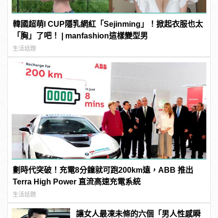
韓國超萌I CUP隱乳網紅「Sejinming」！掀起衣服也太
「胸」了吧！ | manfashion這樣變型男
生活話題
劃時代突破！充電8分鐘就可跑200km遠，ABB 推出
Terra High Power 直流高速充電系統
生活話題
讓女人最凍未條的六個「男人性感瞬