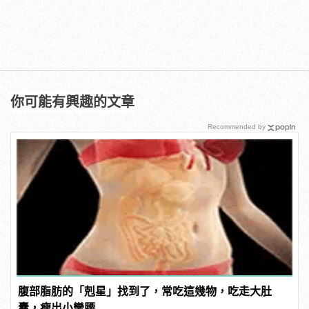
你可能有興趣的文章
Recommended by
腹部脂肪的「剋星」找到了，常吃這幾物，吃走大肚
囊，瘦出小蠻腰