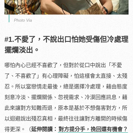
Photo Via
#1.不愛了，不說出口怕她受傷但冷處理
擺爛淡出。
哪怕內心已經不喜歡了，但對於從口中說出「不愛
了、不喜歡了」有心理障礙，怕這樣會太直接、太殘
忍。所以當戀情走最後，總是選擇冷處理，藉由態度
刻意冷淡、擺爛關係、忽視需求、冷漠回應訊息，藉
此來讓對方知難而退，原本是基於不想傷害對方，所
以迴避說出殘忍真相，最終往往讓對方離開的時候傷
得更深。（
延伸閱讀：
對方提分手，挽回還有機會？