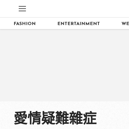
FASHION
ENTERTAINMENT
WE
愛情疑難雜症