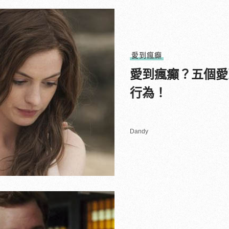
愛到瘋癲
愛到瘋癲？五個愛
行為！
Dandy