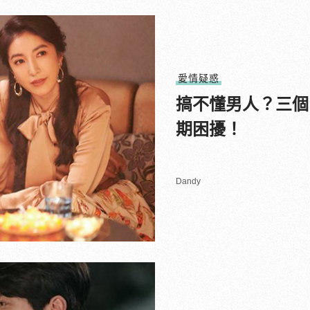
愛情疑惑
搞不懂男人？三個
期困擾！
Dandy