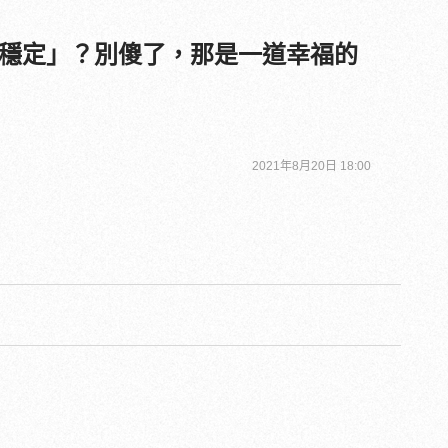
穩定」？別傻了，那是一道幸福的
2021年8月20日 18:00