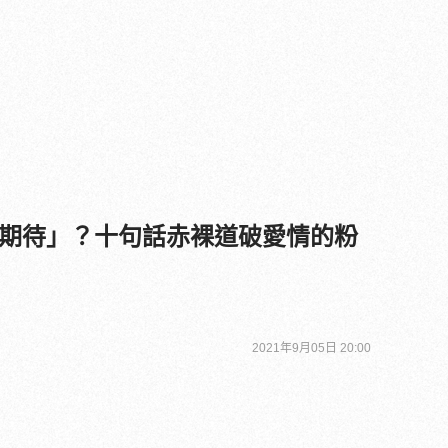
期待」？十句話赤裸道破愛情的粉
2021年9月05日 20:00