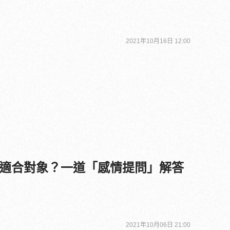
2021年10月16日 12:00
適合對象？一道「感情提問」解答
2021年10月06日 21:00