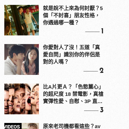
就是說不上來為何討厭？5
個「不討喜」朋友性格，
你遇過哪一種？
1
你愛對人了沒！五道「真
愛自問」識別你的伴侶是
對的人嗎？
2
比A片更Ａ？「色慾薰心」
的超尺度 18 禁電影，真槍
實彈性愛、自慰、3P 直接
上！
3
原來老司機都看這些？av