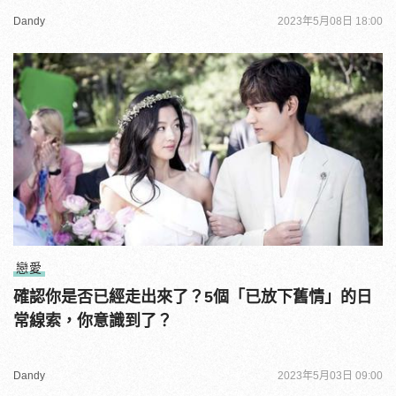
Dandy
2023年5月08日 18:00
戀愛
確認你是否已經走出來了？5個「已放下舊情」的日
常線索，你意識到了？
Dandy
2023年5月03日 09:00