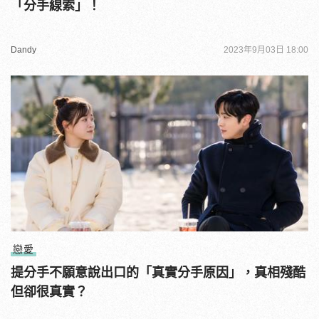
「分手線索」！
Dandy
2023年9月03日 18:00
戀愛
提分手不願意說出口的「真實分手原因」，真相殘酷
但卻很真實？