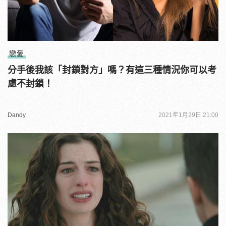
戀愛
分手後我該「封鎖對方」嗎？有這三種情況你可以考
慮不封鎖！
Dandy
2021年1月29日 21:00