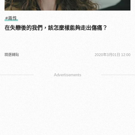
#兩性
在失戀後的我們，該怎麼樣能夠走出傷痛？
精選轉貼
2020年3月01日 12:00
Advertisements