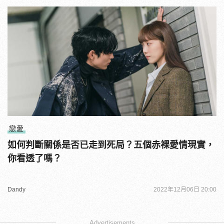
戀愛
如何判斷關係是否已走到死局？五個赤裸愛情現實，
你看透了嗎？
Dandy
2022年12月06日 20:00
Advertisements