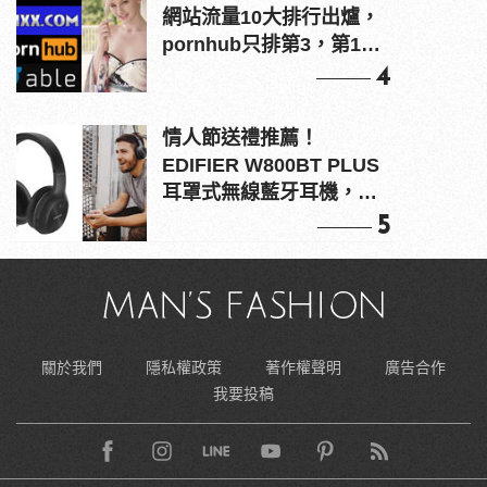
網站流量10大排行出爐，
pornhub只排第3，第1名
竟是他？
4
情人節送禮推薦！
EDIFIER W800BT PLUS
耳罩式無線藍牙耳機，在
耳邊傾訴甜言蜜語
5
關於我們
隱私權政策
著作權聲明
廣告合作
我要投稿