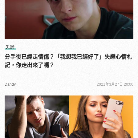
失戀
分手後已經走情傷？「我想我已經好了」失戀心情札
記，你走出來了嗎？
Dandy
2021年3月27日 20:00