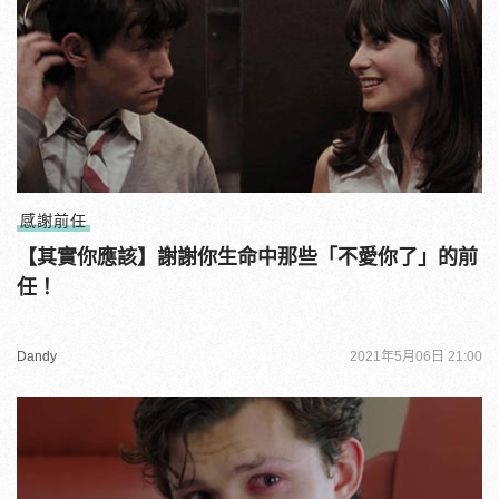
感謝前任
【其實你應該】謝謝你生命中那些「不愛你了」的前
任！
Dandy
2021年5月06日 21:00