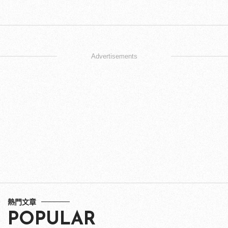
Advertisements
熱門文章
POPULAR