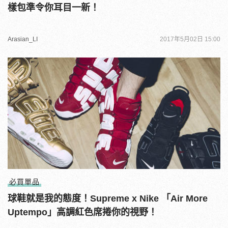
樣包準令你耳目一新！
Arasian_LI
2017年5月02日 15:00
必買單品
球鞋就是我的態度！Supreme x Nike 「Air More
Uptempo」高調紅色席捲你的視野！