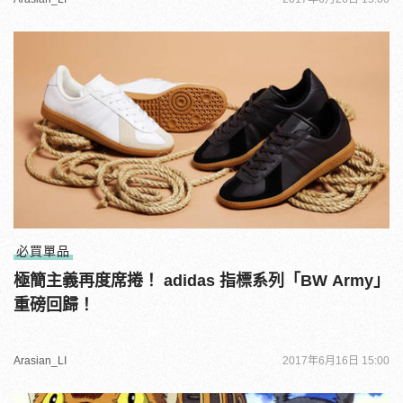
必買單品
極簡主義再度席捲！ adidas 指標系列「BW Army」
重磅回歸！
Arasian_LI
2017年6月16日 15:00