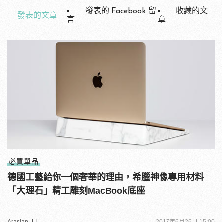
發表的 Facebook 留
收藏的文
發表的文章
言
章
必買單品
德國工藝給你一個奢華的理由，希臘神像專用材料
「大理石」精工雕刻MacBook底座
Arasian_LI
2017年6月26日 15:00