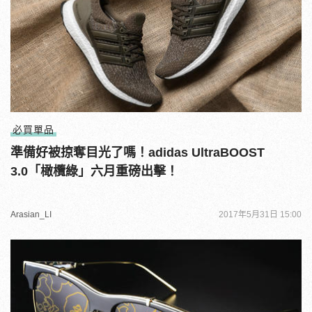
必買單品
準備好被掠奪目光了嗎！adidas UltraBOOST
3.0「橄欖綠」六月重磅出擊！
Arasian_LI
2017年5月31日 15:00