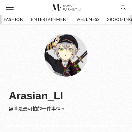
FASHION
ENTERTAINMENT
WELLNESS
GROOMING
Arasian_LI
無聊是最可怕的一件事情。