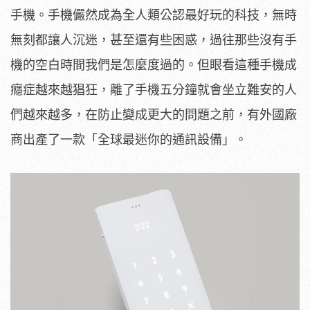
手機。手機儼然成為全人類公認最好玩的科技，無時
無刻都讓人沉迷，甚至還有些困惑，過往那些沒有手
機的空白時間我們是怎麼度過的。但眼看這種手機成
癮症越來越猖狂，離了手機五分鐘就會坐立難安的人
們越來越多，在防止變成更大的問題之前，有外國廠
商出產了一款「全球最迷你的通訊設備」。