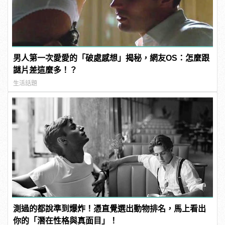
男人第一次愛愛的「破處感想」揭秘，網友OS：怎麼跟
謎片差這麼多！？
生活話題
測過的都說準到爆炸！憑直覺選出動物排名，馬上看出
你的「潛在性格與真面目」！