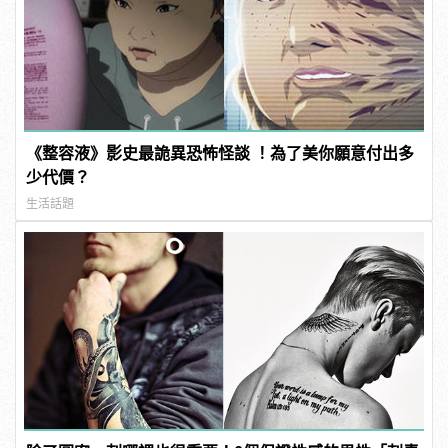
《整容液》影史最詭異恐怖怪談 ！為了美你願意付出多
少代價？
生活話題