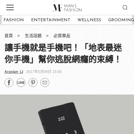
FASHION
ENTERTAINMENT
WELLNESS
GROOMING
首頁
生活話題
必買單品
讓手機就是手機吧！「地表最迷
你手機」幫你逃脫網癮的束縛！
Arasian_LI
2017年5月09日 15:00