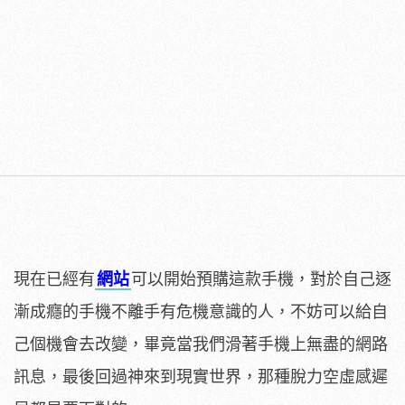
現在已經有
網站
可以開始預購這款手機，對於自己逐
漸成癮的手機不離手有危機意識的人，不妨可以給自
己個機會去改變，畢竟當我們滑著手機上無盡的網路
訊息，最後回過神來到現實世界，那種脫力空虛感遲