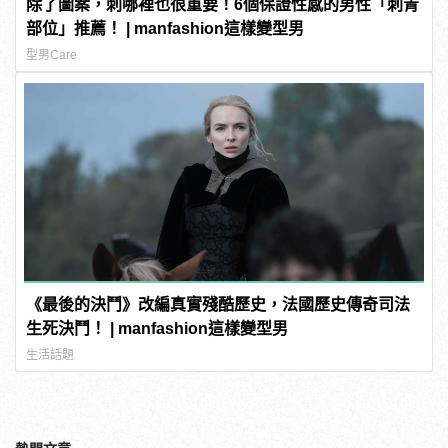
除了圖案，刺哪裡也很重要！6個保證性感的男性「刺青
部位」推薦！ | manfashion這樣變型男
型男Care
《最後的決鬥》改編真實殘酷歷史，法國歷史傳奇司法
生死決鬥！ | manfashion這樣變型男
生活話題