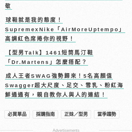
敬
球鞋就是我的態度！
SupremexNike「AirMoreUptempo」
高調紅色席捲你的視野！
【型男Talk】1461短筒馬汀鞋
「Dr.Martens」怎麼搭配？
成人王者SWAG強勢歸來！5名高顏值
Swagger超大尺度、足交、雪乳、粉紅海
鮮通通有，親自教你人與人的連結！
必買單品
採購指南
正妹／型男
當季趨勢
Advertisements