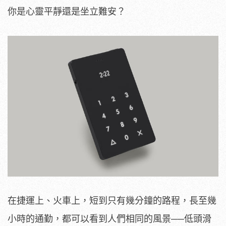
你是心靈平靜還是坐立難安？
在捷運上、火車上，短到只有幾分鐘的路程，長至幾
小時的通勤，都可以看到人們相同的風景──低頭滑