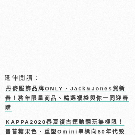
延伸閱讀：
丹麥服飾品牌ONLY、Jack&Jones賀新
春！豬年限量商品、精選福袋與你一同迎春
購
KAPPA2020春夏復古運動翻玩無極限！
普普糖果色、重塑Omini串標向80年代致