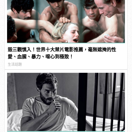
毀三觀慎入！世界十大禁片電影推薦，毫無遮掩的性
愛、血腥、暴力、噁心到極致！
生活話題