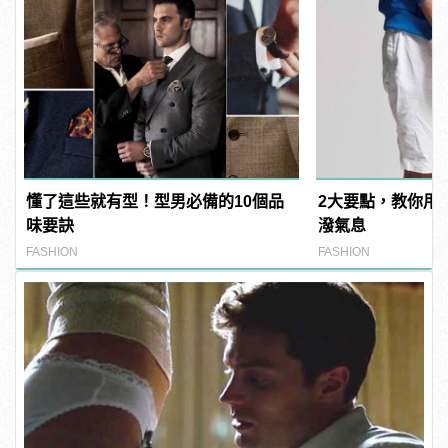
懂了這些就有型！型男必備的10個品
2大要點，教你用
味要訣
潑氣息
FASHION
FASHION