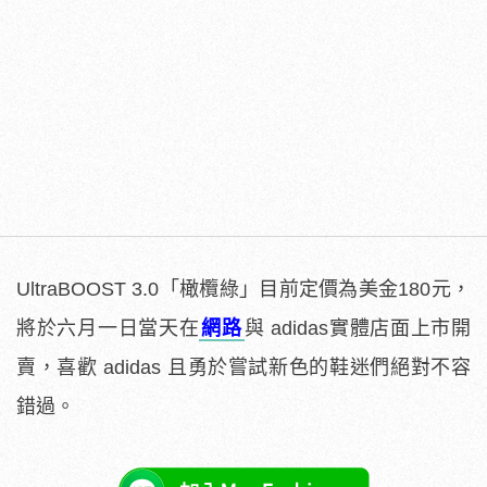
UltraBOOST 3.0「橄欖綠」目前定價為美金180元，
將於六月一日當天在
網路
與 adidas實體店面上市開
賣，喜歡 adidas 且勇於嘗試新色的鞋迷們絕對不容
錯過。