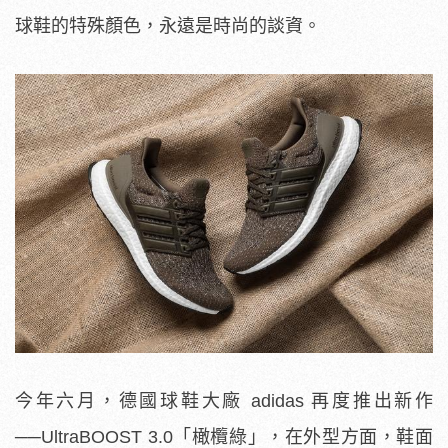
球鞋的特殊顏色，永遠是時尚的談資。
今年六月，德國球鞋大廠 adidas 再度推出新作
──UltraBOOST 3.0「橄欖綠」，在外型方面，鞋面