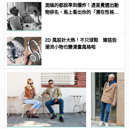
測過的都說準到爆炸！憑直覺選出動
物排名，馬上看出你的「潛在性格與
真面目」！
2D 風設計大熱！不只球鞋 連這些
潮流小物也變漫畫風格啦