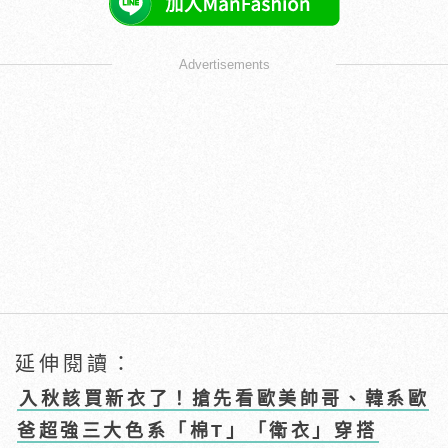
Advertisements
延伸閱讀：
入秋該買新衣了！搶先看歐美帥哥、韓系歐
爸超強三大色系「棉T」「衛衣」穿搭