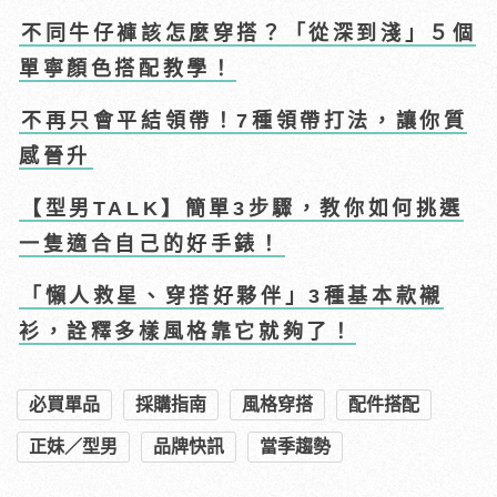
不同牛仔褲該怎麼穿搭？「從深到淺」５個
單寧顏色搭配教學！
不再只會平結領帶！7種領帶打法，讓你質
感晉升
【型男TALK】簡單3步驟，教你如何挑選
一隻適合自己的好手錶！
「懶人救星、穿搭好夥伴」3種基本款襯
衫，詮釋多樣風格靠它就夠了！
必買單品
採購指南
風格穿搭
配件搭配
正妹／型男
品牌快訊
當季趨勢