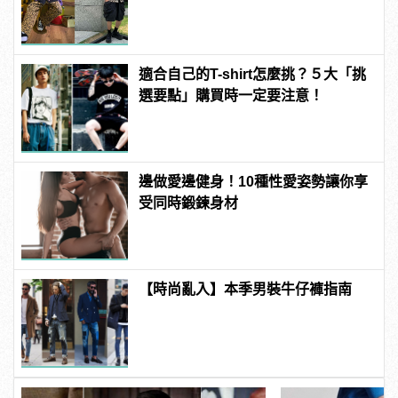
馭！
適合自己的T-shirt怎麼挑？５大「挑
選要點」購買時一定要注意！
邊做愛邊健身！10種性愛姿勢讓你享
受同時鍛鍊身材
【時尚亂入】本季男裝牛仔褲指南