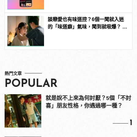
談戀愛也有味道控？6個一聞就入迷
的「味道癖」氣味，聞到就吸爆？ |
manfashion這樣變型男
熱門文章
POPULAR
就是說不上來為何討厭？5個「不討
喜」朋友性格，你遇過哪一種？
1