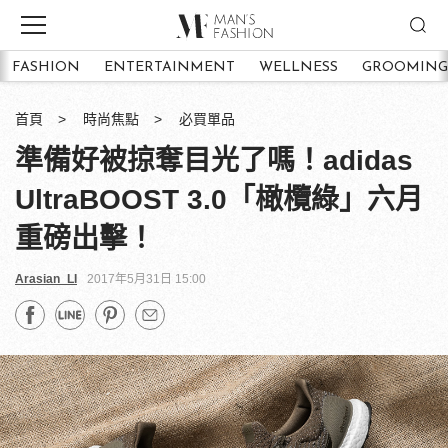
FASHION
ENTERTAINMENT
WELLNESS
GROOMING
首頁
時尚焦點
必買單品
準備好被掠奪目光了嗎！adidas
UltraBOOST 3.0「橄欖綠」六月
重磅出擊！
Arasian_LI
2017年5月31日 15:00