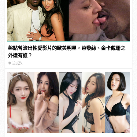
盤點曾流出性愛影片的歐美明星，芭黎絲、金卡戴珊之
外還有誰？
生活話題