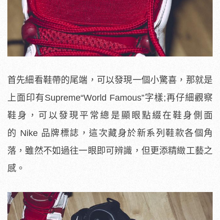
首先細看鞋帶的尾端，可以發現一個小驚喜，那就是
上面印有
Supreme
“World Famous”字樣;再仔細觀察
鞋身，可以發現平常總是顯眼點綴在鞋身側面
的
Nike 品牌標誌，這次藏身於新系列鞋款各個角
落，雖然不如過往一眼即可辨識，但更添精緻工藝之
感。