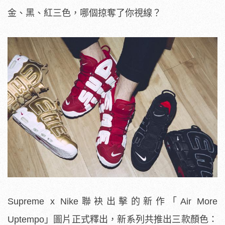
金、黑、紅三色，哪個掠奪了你視線？
Supreme x Nike聯袂出擊的新作「Air More
Uptempo」圖片正式釋出，新系列共推出三款顏色：