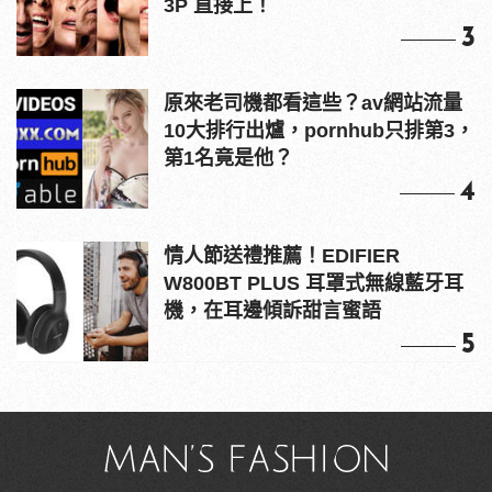
3P 直接上！
3
原來老司機都看這些？av網站流量
10大排行出爐，pornhub只排第3，
第1名竟是他？
4
情人節送禮推薦！EDIFIER
W800BT PLUS 耳罩式無線藍牙耳
機，在耳邊傾訴甜言蜜語
5