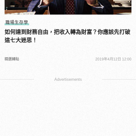
職場生存學
如何達到財務自由，把收入轉為財富？你應該先打破
這七大迷思！
精選轉貼
2019年4月12日 12:00
Advertisements