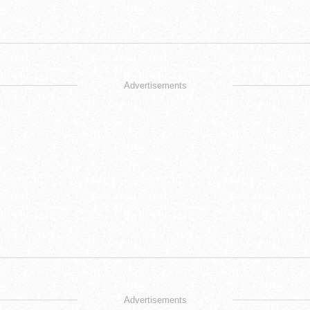
Advertisements
Advertisements