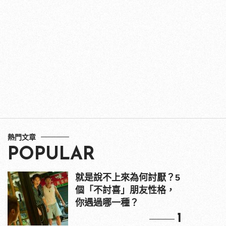
熱門文章
POPULAR
就是說不上來為何討厭？5
個「不討喜」朋友性格，
你遇過哪一種？
1