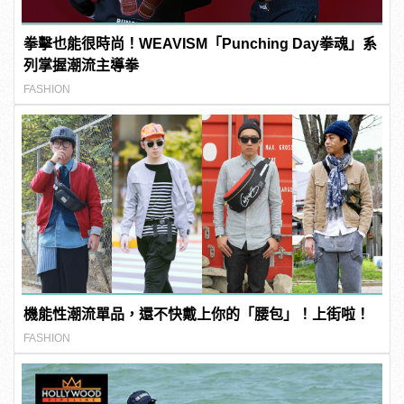
拳擊也能很時尚！WEAVISM「Punching Day拳魂」系
列掌握潮流主導拳
FASHION
機能性潮流單品，還不快戴上你的「腰包」！上街啦！
FASHION