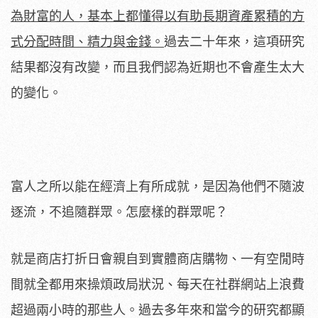
為財富的人，基本上都懂得以有助長期資產累積的方
式分配時間、精力與金錢。
過去二十年來，這項研究
結果都沒有改變，而且我們認為近期也不會產生太大
的變化。
富人之所以能在經濟上有所成就，是因為他們不隨波
逐流，不追隨群眾。怎麼樣的群眾呢？
就是商店打折日會親自到實體商店購物、一有空閒時
間就全都用來操煩政局狀況、每天在社群網站上浪費
超過兩小時的那些人。過去多年來和當今的研究都顯