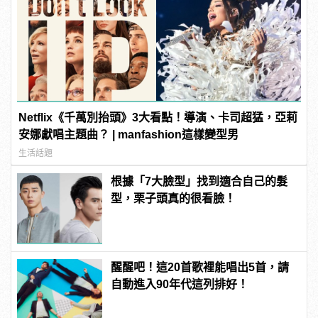
Netflix《千萬別抬頭》3大看點！導演、卡司超猛，亞莉
安娜獻唱主題曲？ | manfashion這樣變型男
生活話題
根據「7大臉型」找到適合自己的髮
型，栗子頭真的很看臉！
醒醒吧！這20首歌裡能唱出5首，請
自動進入90年代這列排好！