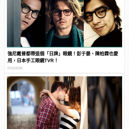
強尼戴普都帶這個「日牌」眼鏡！彭于晏、陳柏霖也愛
用，日本手工眼鏡TVR！
FASHION