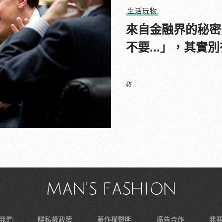
生活玩物
來自金融界的秘密
不要...」，其實
教
我們
隱私權政策
著作權聲明
廣告合作
我