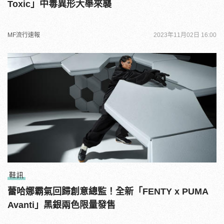
Toxic」中毒異形大舉來襲
MF流行速報
2023年11月02日 16:00
鞋訊
蕾哈娜霸氣回歸創意總監！全新「FENTY x PUMA
Avanti」黑銀兩色限量發售