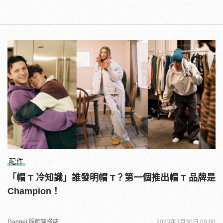
配件
「帽 T 冷知識」誰發明帽 T？第一個推出帽 T 品牌是
Champion！
Dappei 服飾穿搭誌
2022年3月30日 09:00