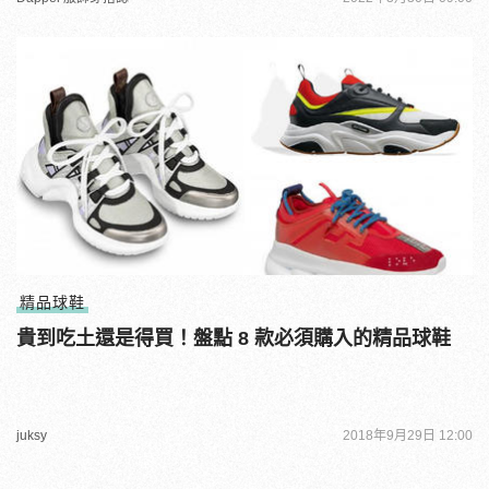
精品球鞋
貴到吃土還是得買！盤點 8 款必須購入的精品球鞋
juksy
2018年9月29日 12:00