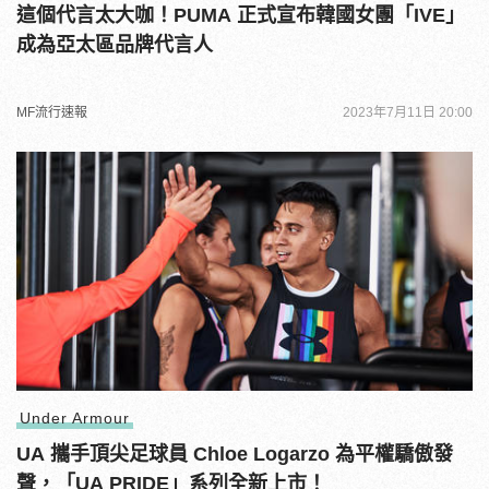
這個代言太大咖！PUMA 正式宣布韓國女團「IVE」
成為亞太區品牌代言人
MF流行速報
2023年7月11日 20:00
Under Armour
UA 攜手頂尖足球員 Chloe Logarzo 為平權驕傲發
聲，「UA PRIDE」系列全新上市！