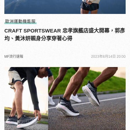
歐洲運動機能服
CRAFT SPORTSWEAR 忠孝旗艦店盛大開幕，郭彥
均、黃沐妍親身分享穿著心得
MF流行速報
2023年8月14日 20:00