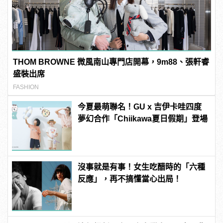
THOM BROWNE 微風南山專門店開幕，9m88、張軒睿
盛裝出席
FASHION
今夏最萌聯名！GU x 吉伊卡哇四度
夢幻合作「Chiikawa夏日假期」登場
沒事就是有事！女生吃醋時的「六種
反應」，再不搞懂當心出局！