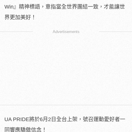
Win』精神標語，意指當全世界團結一致，才能讓世
界更加美好！
Advertisements
UA PRIDE將於6月2日全台上架，
號召運動愛好者一
同響應驕傲信念！