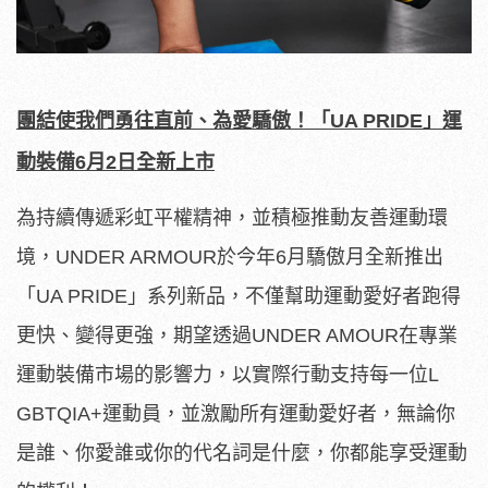
團結使我們勇往直前、為愛驕傲！「UA PRIDE」運
動裝備6月2日全新上市
為持續傳遞彩虹平權精神，並積極推動友善運動環
境，UNDER ARMOUR於今年6月驕傲月全新推出
「UA PRIDE」系列新品，不僅幫助運動愛好者跑得
更快、變得更強，
期望透過UNDER AMOUR在專業
運動裝備市場的影響力，以實際行動支持每一位L
GBTQIA+運動員，並激勵所有運動愛好者，無論你
是誰、
你愛誰或你的代名詞是什麼，你都能享受運動