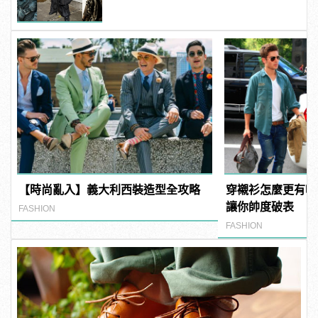
【時尚亂入】義大利西裝造型全攻略
穿襯衫怎麼更有吸
讓你帥度破表
FASHION
FASHION