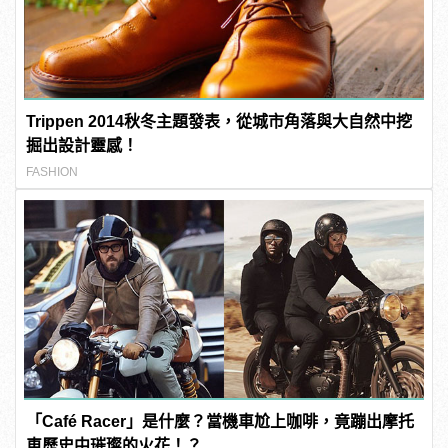
Trippen 2014秋冬主題發表，從城市角落與大自然中挖
掘出設計靈感！
FASHION
「Café Racer」是什麼？當機車尬上咖啡，竟蹦出摩托
車歷史中璀璨的火花！？