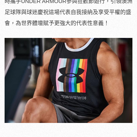
時攜手U
NDER ARMOUR參與狂歡節遊行，
引領澳洲
足球隊與球迷慶祝這場代表自我接納及享受平權的盛
會，
為世界體壇賦予更強大的代表性意義！