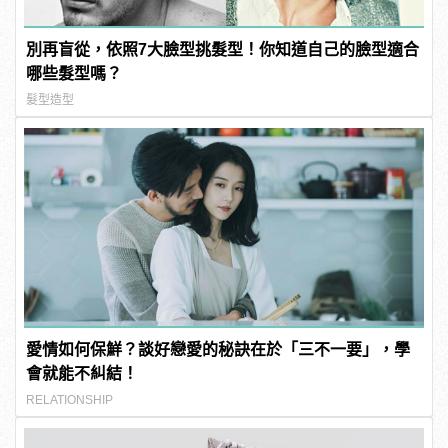
別再盲從，依照7大臉型挑髮型！你知道自己的臉型適合
哪些髮型嗎？
髮型造型
愛情如何保鮮？談好戀愛的秘訣在於「三不一要」，學
會就能不糾結！
RELATIONSHIP