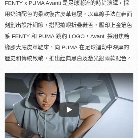
FENTY x PUMA Avanti 是足球潮流的時尚演繹，採
用奶油配色的柔軟復古皮革包覆，以車線
手法在鞋面
刻劃出設計細節，搭配搶眼折疊鞋舌，壓印上金箔色
系 FENTY 和 PUMA 跳豹 LOGO，Avanti 採用焦糖
橡膠大底皮革鞋床，向 PUMA 在足球運動中深厚的
歷史和傳統致敬，推出經典黑白及激光銀兩款配
色。
Play