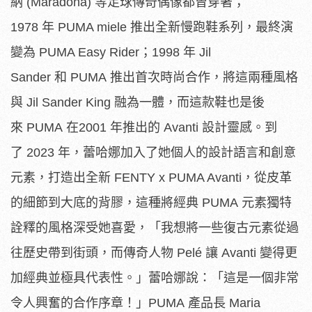
納 (Maradona) 等足球傳奇偶像都曾穿著；
1978 年 PUMA miele 推出全新慢跑鞋系列，最終演
變為 PUMA Easy Rider；1998 年 Jil
Sander 和 PUMA 推出首次時尚合作，將這兩種風格
與 Jil Sander King 融為一體，而這款鞋也是後
來 PUMA 在2001 年推出的 Avanti 設計靈感。到
了 2023 年，蕾哈娜加入了她個人的設計語言和創意
元素，打造出全新 FENTY x PUMA Avanti，從皮革
的細節到大底的背膠，這種將經典 PUMA 元素獨特
詮釋的風格深受她喜愛，「
我想將一些復古元素從過
往歷史帶到街頭，而傳奇人物 Pelé 讓 Avanti 變得更
加經典並極具代表性。」蕾哈娜說：「
這是一個非常
令人興奮的合作序章！」PUMA 產品長 Maria