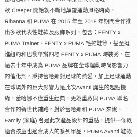
款 Creeper 開始就不斷地顛覆運動風格時尚，
Rihanna 和 PUMA 在 2015 年至 2018 年期間合作推
出多款代表性鞋款及服飾系列，包含：FENTY x
PUMA Trainer、FENTY x PUMA 毛拖鞋等，甚至挺
進紐約和巴黎舉辦四場 FENTY x PUMA 時裝秀，在
過去十年中成為 PUMA 品牌在全球運動時尚影響力
的催化劑。秉持蕾哈娜對足球的熱愛，
加上足球運動
在球場外的巨大影響力是此次Avanti 誕生的起點機
緣，蕾哈娜不僅重生經典，更為重啟與 PUMA 聯名
合作的新世代鋪路。對於蕾哈娜和 PUMA 來說，
Family (家庭) 會是此次產品設計的重點，
提供一個既
適合孩童也適合成人的系列單品，PUMA Avanti 鞋款