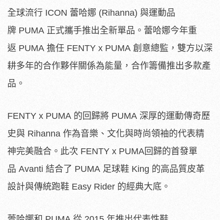
全球流行 ICON 蕾哈娜 (Rihanna) 與運動品
牌 PUMA 正式攜手推出全新單品。蕾哈娜今年重
返 PUMA 擔任 FENTY x PUMA 創意總監，雙方以深
耕多年的合作夥伴關係為能量，合作籌備推出多款產
品。
FENTY x PUMA 的回歸將 PUMA 深厚的運動傳奇歷
史與 Rihanna 作為音樂、文化與時尚領袖的代表精
神完美融合。此次 FENTY x PUMA回歸的首發單
品 Avanti 結合了 PUMA 足球鞋 King 的高品質皮革
設計與傳統跑鞋 Easy Rider 的經典大底。
蕾哈娜和 PUMA 從 2015 年推出代表性鞋