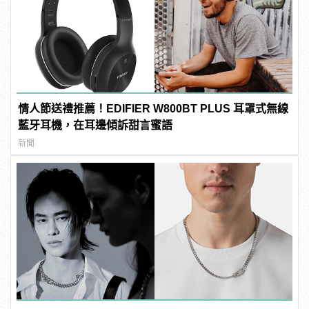
情人節送禮推薦！EDIFIER W800BT PLUS 耳罩式無線
藍牙耳機，在耳邊傾訴甜言蜜語
新聞