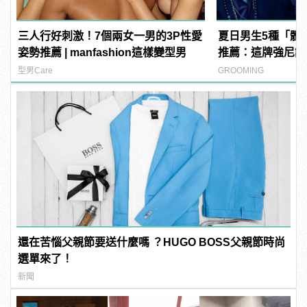
三人行好刺激！7個兩女一男的3P性愛
夏日男生5種「體
姿勢推薦 | manfashion這樣變型男
推薦：這牌強尼戴
型男Care
GROOMING
還在苦惱父親節要送什麼嗎 ？HUGO BOSS父親節時尚
選單來了！
新聞