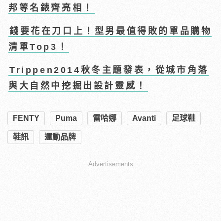
邦等名錶齊亮相！
錢要花在刀口上！型男最值得敗的單品購物
清單Top3！
Trippen2014秋冬主題發表，從城市角落
與大自然中挖掘出設計靈感！
FENTY
Puma
雷哈娜
Avanti
足球鞋
鞋訊
運動品牌
Advertisements