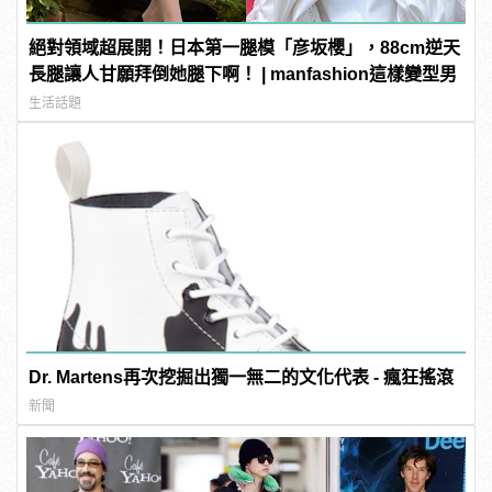
絕對領域超展開！日本第一腿模「彦坂櫻」，88cm逆天
長腿讓人甘願拜倒她腿下啊！ | manfashion這樣變型男
生活話題
Dr. Martens再次挖掘出獨一無二的文化代表 - 瘋狂搖滾
新聞