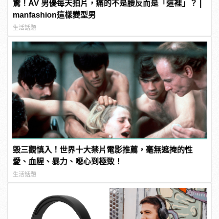
驚！AV 男優每天拍片，痛的不是腰反而是「這裡」？ |
manfashion這樣變型男
生活話題
毀三觀慎入！世界十大禁片電影推薦，毫無遮掩的性
愛、血腥、暴力、噁心到極致！
生活話題