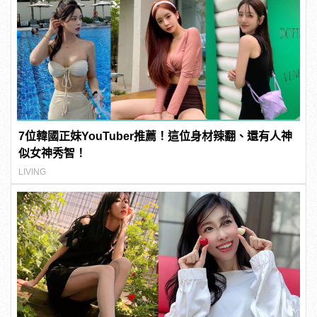
7位韓國正妹YouTuber推薦！這位身材辣翻、還有人神
似女神秀智！
LIVING