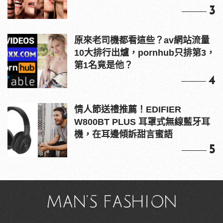
3
原來老司機都看這些？av網站流量
10大排行出爐，pornhub只排第3，
第1名竟是他？
4
情人節送禮推薦！EDIFIER
W800BT PLUS 耳罩式無線藍牙耳
機，在耳邊傾訴甜言蜜語
5