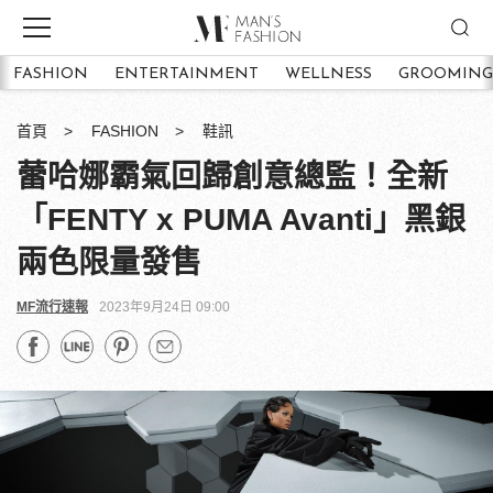
FASHION
ENTERTAINMENT
WELLNESS
GROOMING
首頁
FASHION
鞋訊
蕾哈娜霸氣回歸創意總監！全新
「FENTY x PUMA Avanti」黑銀
兩色限量發售
MF流行速報
2023年9月24日 09:00