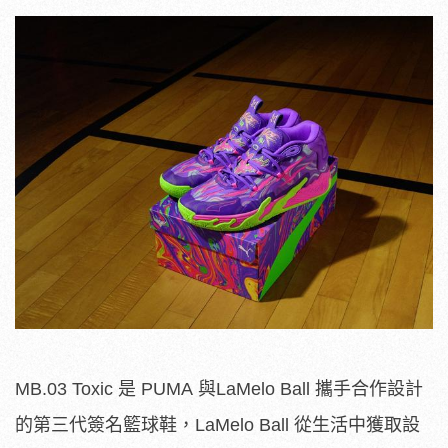
MB.03 Toxic 是 PUMA 與LaMelo Ball 攜手合作設計
的第三代簽名籃球鞋，LaMelo Ball 從生活中獲取設