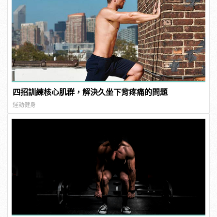
四招訓練核心肌群，解決久坐下背疼痛的問題
運動健身