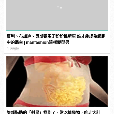
賓利、布加迪、奧斯頓馬丁紛紛推新車 誰才能成為超跑
中的霸主 | manfashion這樣變型男
生活話題
腹部脂肪的「剋星」找到了，常吃這幾物，吃走大肚