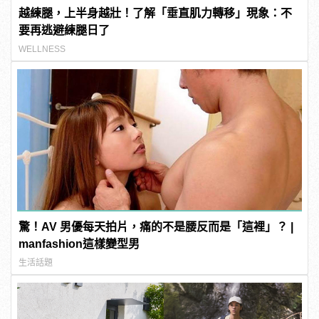
越練腿，上半身越壯！了解「垂直肌力轉移」現象：不
要再逃避練腿日了
WELLNESS
驚！AV 男優每天拍片，痛的不是腰反而是「這裡」？ |
manfashion這樣變型男
生活話題