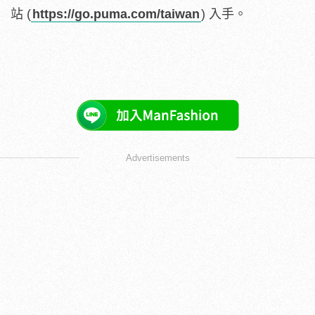
站 (
https://go.puma.com/taiwan
) 入手。
Advertisements