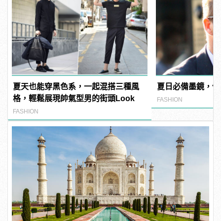
夏天也能穿黑色系，一起混搭三種風
夏日必備墨鏡，依
格，輕鬆展現帥氣型男的街頭Look
FASHION
FASHION