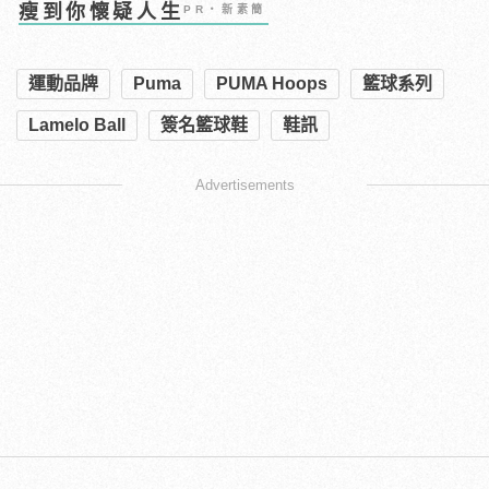
瘦到你懷疑人生
PR・新素簡
運動品牌
Puma
PUMA Hoops
籃球系列
Lamelo Ball
簽名籃球鞋
鞋訊
Advertisements