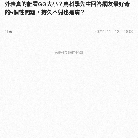
外表真的能看GG大小？鳥科學先生回答網友最好奇
的5個性問題，持久不射也是病？
阿諦
2021年11月12日 18:00
Advertisements