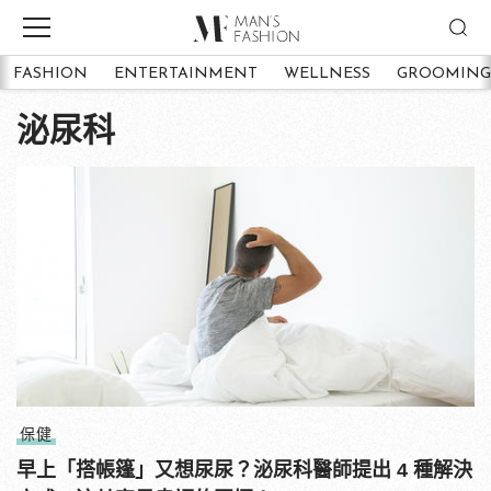
FASHION
ENTERTAINMENT
WELLNESS
GROOMING
泌尿科
保健
早上「搭帳篷」又想尿尿？泌尿科醫師提出 4 種解決