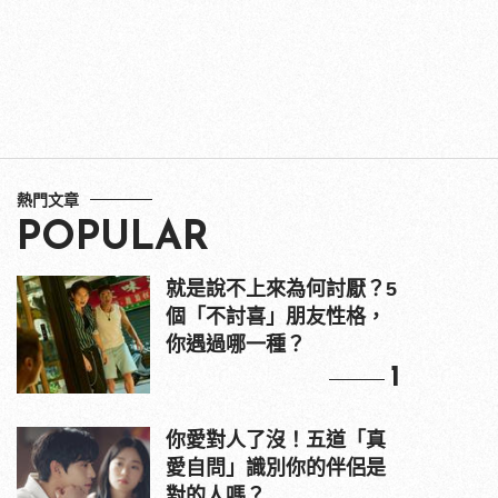
熱門文章
POPULAR
就是說不上來為何討厭？5
個「不討喜」朋友性格，
你遇過哪一種？
1
你愛對人了沒！五道「真
愛自問」識別你的伴侶是
對的人嗎？