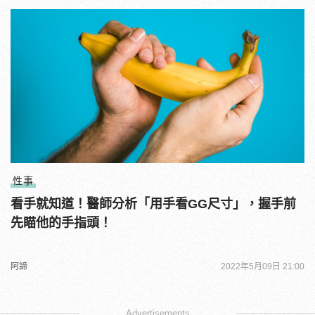
性事
看手就知道！醫師分析「用手看GG尺寸」，握手前
先瞄他的手指頭！
阿諦
2022年5月09日 21:00
Advertisements