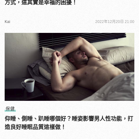
方式，這其實是幸福的困擾！
Kai
2022年12月20日 21:00
保健
仰睡、側睡、趴睡哪個好？睡姿影響男人性功能，打
造良好睡眠品質這樣做！