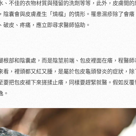
水、不佳的衣物材質與殘留的洗劑等等，此外，皮膚間的
，陰囊會與皮膚產生「燒檔」的情形。罹患濕疹除了會癢
、破皮、疼痛，應立即尋求醫師協助。
腿根部和陰囊處，而是陰莖前端、包皮裡面在癢，程醫師
來看，裡頭都又紅又腫，是屬於包皮龜頭發炎的症狀，除
至要把包皮褪下來搓揉止癢，同樣要趕緊就醫。假如反覆
逸。