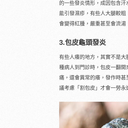
的一些發炎情形，成因包含汗
能引發濕疹，有些人大腿較粗
會變得紅腫，嚴重甚至會流湯
3.包皮龜頭發炎
有些人癢的地方，其實不是大
種病人到門診時，包皮一翻開
痛，還會異常的癢，發作時甚
議考慮「割包皮」才會一勞永