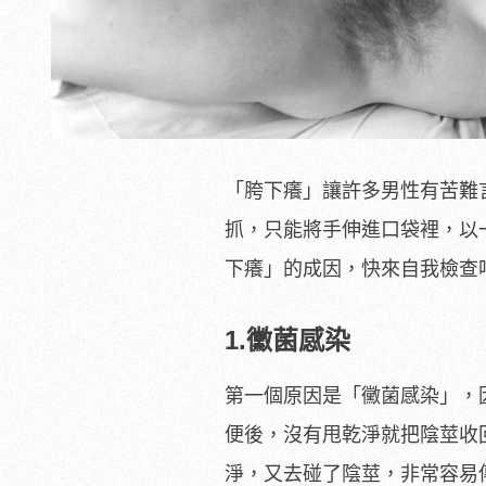
「胯下癢」讓許多男性有苦難
抓，只能將手伸進口袋裡，以
下癢」的成因，快來自我檢查
1.黴菌感染
第一個原因是「黴菌感染」，
便後，沒有甩乾淨就把陰莖收
淨，又去碰了陰莖，非常容易