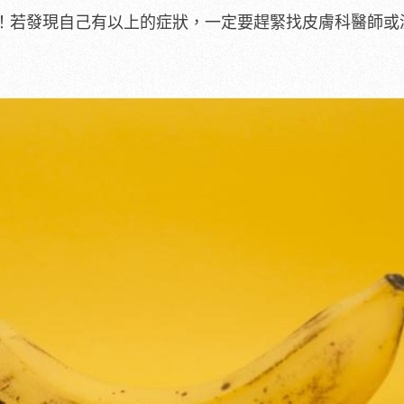
！若發現自己有以上的症狀，一定要趕緊找皮膚科醫師或