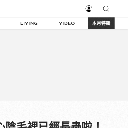
LIVING
VIDEO
本月特輯
心陰毛裡已經長蟲啦！