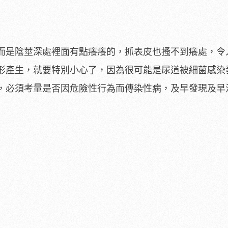
而是陰莖深處裡面有點癢癢的，抓表皮也搔不到癢處，令
形產生，就要特別小心了，因為很可能是尿道被細菌感染
，必須考量是否因危險性行為而傳染性病，及早發現及早