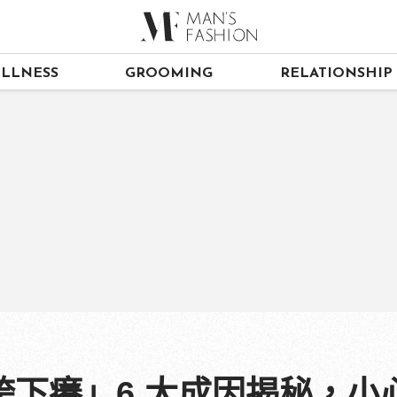
LLNESS
GROOMING
RELATIONSHIP
胯下癢」6 大成因揭秘，小