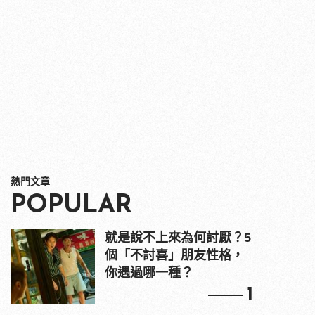
熱門文章
POPULAR
就是說不上來為何討厭？5
個「不討喜」朋友性格，
你遇過哪一種？
1