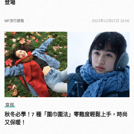
登場
MF流行速報
2023年12月07日 18:00
穿搭
秋冬必學！7 種「圍巾圍法」零難度輕鬆上手，時尚
又保暖！