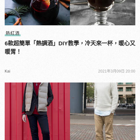
熱紅酒
6款超簡單「熱調酒」DIY教學，冷天來一杯，暖心又
暖胃！
Kai
2021年3月09日 20:00