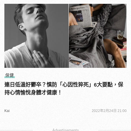
保健
連日低溫好鬱卒？慎防「心因性猝死」6大要點，保
持心情愉悅身體才健康！
Kai
2022年2月24日 21:00
Advertisements