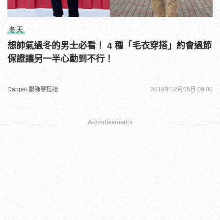
冬天
想帥氣過冬的男士必看！ 4 種「毛衣穿搭」約會過節
保證讓另一半心動到不行！
Dappei 服飾穿搭誌
2019年12月05日 09:00
Advertisements