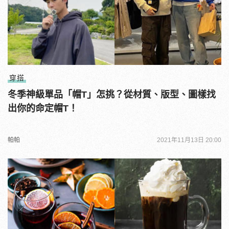
穿搭
冬季神級單品「帽T」怎挑？從材質、版型、圖樣找
出你的命定帽T！
帕帕
2021年11月13日 20:00