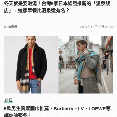
冬天就是要泡湯！台灣5家日本認證推薦的「溫泉飯
店」，這家早餐比溫泉還有名？
bella儂儂
2021年12月27日 09:00
穿搭
5款男生質感圍巾推薦，Burberry、LV、LOEWE等
讓你帥整冬！