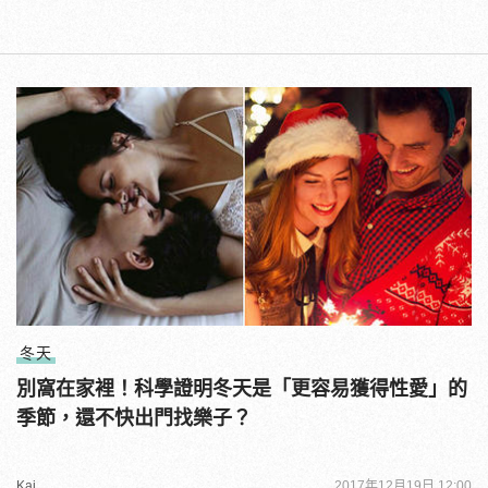
冬天
別窩在家裡！科學證明冬天是「更容易獲得性愛」的
季節，還不快出門找樂子？
Kai
2017年12月19日 12:00