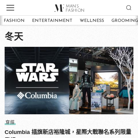
FASHION
ENTERTAINMENT
WELLNESS
GROOMING
冬天
穿搭
Columbia 插旗新店裕隆城，星際大戰聯名系列限量