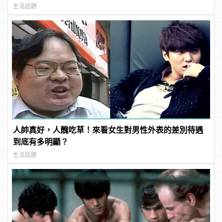
連結！ | manfashion這樣變型男
生活話題
人帥真好，人醜吃草！來看女生對男性外表的差別待遇
到底有多明顯？
生活話題