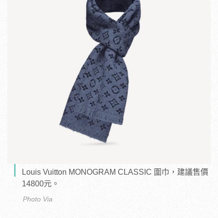
Louis Vuitton MONOGRAM CLASSIC 圍巾，建議售價
14800元。
Photo Via