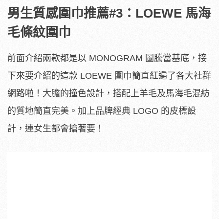
男生質感圍巾推薦#3：LOEWE 馬海
毛條紋圍巾
前面介紹兩款都是以 MONOGRAM 圖騰當基底，接
下來要介紹的這款 LOEWE 圍巾簡直紅遍了各大社群
網路啦！大膽的撞色設計，搭配上羊毛及馬海毛混紡
的質地簡直完美。加上品牌經典 LOGO 的皮標設
計，連女生都會搶著要！