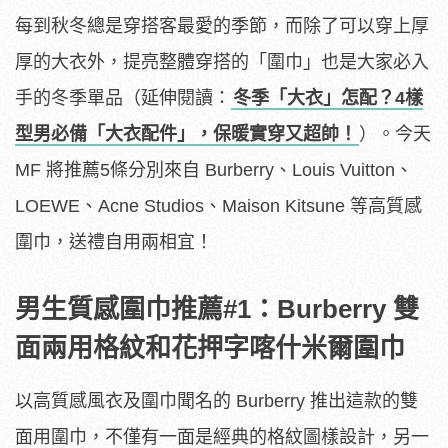
每到秋冬總是穿搭客最愛的季節，而除了可以穿上厚
厚的大衣外，提亮整體穿搭的「圍巾」也是大家必入
手的冬季單品（延伸閱讀：
冬季「大衣」怎配？4樣
型男必備「大衣配件」，保暖實穿又超帥！
）。今天
MF 將推薦5條分別來自 Burberry、Louis Vuitton、
LOEWE、Acne Studios、Maison Kitsune 等高質感
圍巾，送禮自用兩相宜！
男生質感圍巾推薦#1：Burberry 雙
面兩用格紋和花押字喀什米爾圍巾
以高質感風衣及圍巾聞名的 Burberry 推出這款的雙
面用圍巾，不僅有一面是經典的格紋圖樣設計，另一