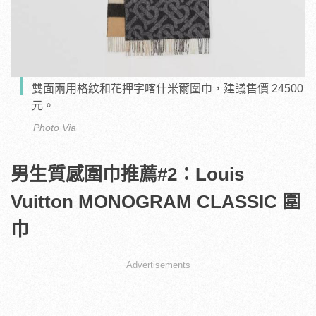
雙面兩用格紋和花押字喀什米爾圍巾，建議售價 24500
元。
Photo Via
男生質感圍巾推薦#2：Louis
Vuitton MONOGRAM CLASSIC 圍
巾
Advertisements