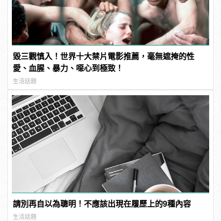
毀三觀慎入！世界十大禁片電影推薦，毫無遮掩的性
愛、血腥、暴力、噁心到極致！
生活話題
請別再自以為聰明！不應該出現在履歷上的9種內容
生活話題