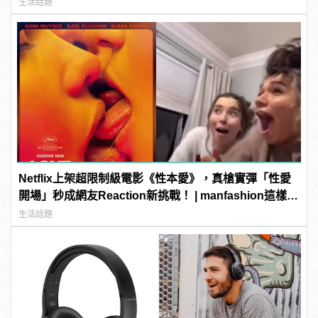
生活話題
Netflix上架超限制級電影《性本愛》，真槍實彈「性愛
開場」秒成網友Reaction新挑戰！ | manfashion這樣變
型男
生活話題