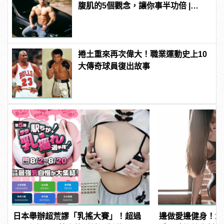
腹肌的5個觀念，讓你事半功倍 |
manfashion這樣變型男
捲土重來再次偉大！職業運動史上10
大傳奇球員復出故事
日本舉辦超荒謬「乳搖大賽」！超過
邊做愛邊健身！1