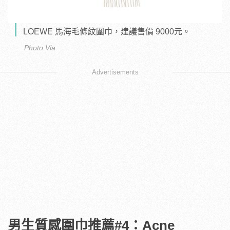
LOEWE 馬海毛條紋圍巾，建議售價 9000元。
Photo Via
Advertisements
男生質感圍巾推薦#4：Acne