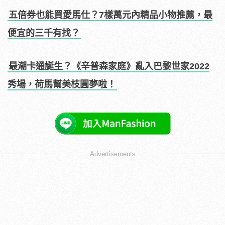
五倍券也能買愛馬仕？7樣萬元內精品小物推薦，最
便宜的三千有找？
最潮卡通誕生？《辛普森家庭》亂入巴黎世家2022
秀場，荷馬幫美枝圓夢啦！
Advertisements