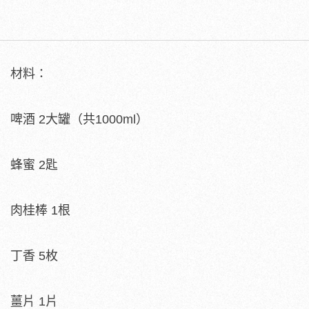
材料：
啤酒 2大罐（共1000ml）
蜂蜜 2匙
肉桂棒 1根
丁香 5枚
薑片 1片