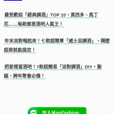
最受歡迎「經典調酒」TOP 10，莫西多、馬丁
尼……每款都是酒吧人氣王！
年末派對喝起來！七款超簡單「威士忌調酒」，隔壁
超商就能搞定！
把家裡當酒吧！7款超簡易「派對調酒」DIY，聖
誕、跨年聚會必備！