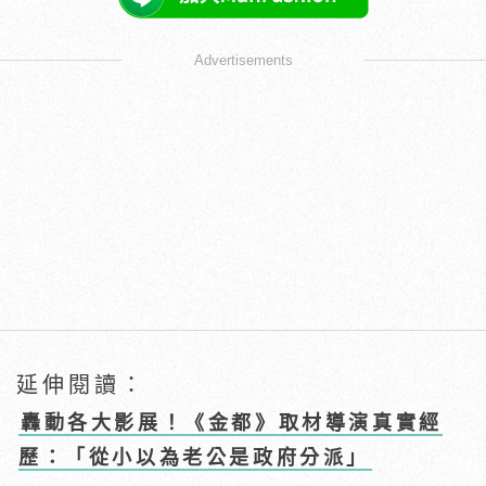
Advertisements
延伸閱讀：
轟動各大影展！《金都》取材導演真實經
歷：「從小以為老公是政府分派」