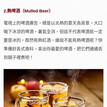
2.熱啤酒（Mulled Beer）
電視上的啤酒廣告，總是以炎熱的夏天為背景，大口
喝下冰涼的啤酒，暑氣全消，但這不代表啤酒就一定
要是冰的，既然有熱紅酒，誰說不能有熱啤酒呢？快
準備好各式香料，拿出你最愛的啤酒，把它們通通丟
到鍋子裡煮吧！