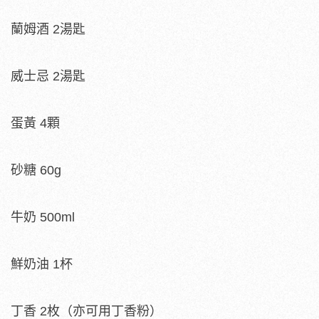
蘭姆酒 2湯匙
威士忌 2湯匙
蛋黃 4顆
砂糖 60g
牛奶 500ml
鮮奶油 1杯
丁香 2枚（亦可用丁香粉）