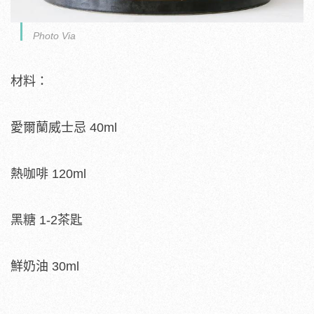
Photo Via
材料：
愛爾蘭威士忌 40ml
熱咖啡 120ml
黑糖 1-2茶匙
鮮奶油 30ml