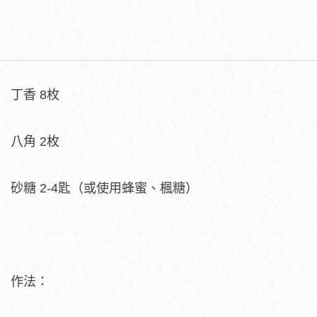
丁香 8枚
八角 2枚
砂糖 2-4匙（或使用蜂蜜、楓糖）
作法：