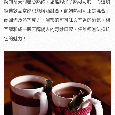
說到冬天的暖心熱飲，怎能夠少了熱可可呢！而這項
經典飲品當然也能與酒融合，蘭姆熱可可正是混合了
蘭姆酒及熱巧克力，濃郁的可可味與辛香的酒氣，相
互調和成一股芳醇誘人的奇妙口感，任誰都無法抵抗
它的魅力！