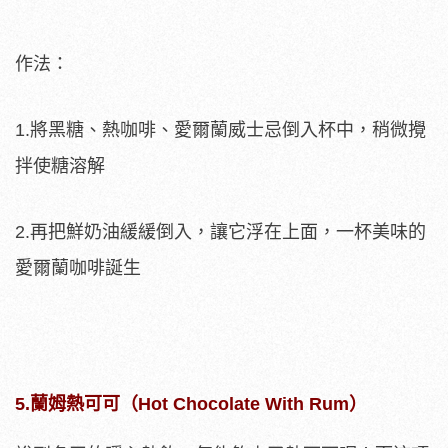
作法：
1.將黑糖、熱咖啡、愛爾蘭威士忌倒入杯中，稍微攪
拌使糖溶解
2.再把鮮奶油緩緩倒入，讓它浮在上面，一杯美味的
愛爾蘭咖啡誕生
5.蘭姆熱可可（Hot Chocolate With Rum）