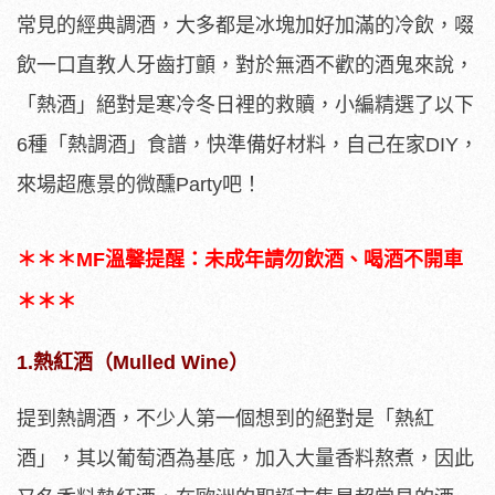
常見的經典調酒，大多都是冰塊加好加滿的冷飲，啜
飲一口直教人牙齒打顫，對於無酒不歡的酒鬼來說，
「熱酒」絕對是寒冷冬日裡的救贖，小編精選了以下
6種「熱調酒」食譜，快準備好材料，自己在家DIY，
來場超應景的微醺Party吧！
＊＊＊MF溫馨提醒：未成年請勿飲酒、喝酒不開車
＊＊＊
1.熱紅酒（Mulled Wine）
提到熱調酒，不少人第一個想到的絕對是「熱紅
酒」，其以葡萄酒為基底，加入大量香料熬煮，因此