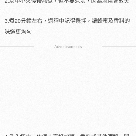
2.以中小火慢慢熬煮，但不要煮沸，因為酒精會散失
3.煮20分鐘左右，過程中記得攪拌，讓蜂蜜及香料的
味道更均勻
Advertisements