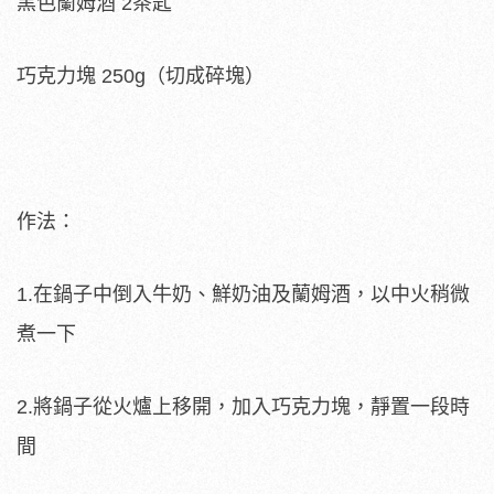
黑色蘭姆酒 2茶匙
巧克力塊 250g（切成碎塊）
作法：
1.在鍋子中倒入牛奶、鮮奶油及蘭姆酒，以中火稍微
煮一下
2.將鍋子從火爐上移開，加入巧克力塊，靜置一段時
間