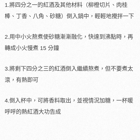
1.將四分之一的紅酒及其他材料（柳橙切片、肉桂
棒、丁香、八角、砂糖）倒入鍋中，輕輕地攪拌一下
2.用中小火熬煮使砂糖漸漸融化，快達到沸點時，再
轉成小火慢煮 15 分鐘
3.將剩下四分之三的紅酒倒入繼續熬煮，但不要煮太
滾，有熱即可
4.倒入杯中，可將香料取出，並視情況加糖，一杯暖
呼呼的熱紅酒大功告成