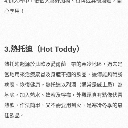
4.倒入杯中，依個人喜好加糖、香料或其他酒類，開
心享用！
3.熱托迪（Hot Toddy）
熱托迪起源於北歐及愛爾蘭一帶的寒冷地區，過去是
當地用來治療感冒及身體不適的飲品，據傳能夠戰勝
病魔、恢復健康。熱托迪以烈酒（通常是威士忌）為
基底，加入熱水、蜂蜜及檸檬，外觀還真有點像伏冒
熱飲，作法簡單，又不需要用到火，是寒冷冬季的最
佳飲品。