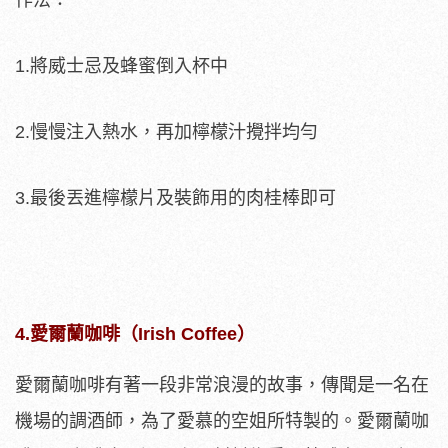
1.將威士忌及蜂蜜倒入杯中
2.慢慢注入熱水，再加檸檬汁攪拌均勻
3.最後丟進檸檬片及裝飾用的肉桂棒即可
4.愛爾蘭咖啡（Irish Coffee）
愛爾蘭咖啡有著一段非常浪漫的故事，傳聞是一名在
機場的調酒師，為了愛慕的空姐所特製的。愛爾蘭咖