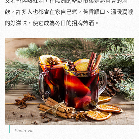
又名香料熱紅酒，在歐洲的聖誕市集是超常見的酒
飲，許多人也都會在家自己煮，芳香順口、溫暖潤喉
的好滋味，使它成為冬日的招牌熱酒。
Photo Via