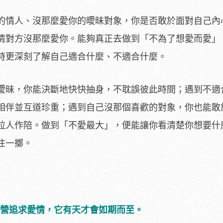
的情人、沒那麼愛你的曖昧對象，你是否敢於面對自己內
清對方沒那麼愛你。能夠真正去做到「不為了想愛而愛」
時更深刻了解自己適合什麼、不適合什麼。
曖昧，你能決斷地快快抽身，不耽誤彼此時間；遇到不適
相伴並互道珍重；遇到自己沒那個喜歡的對象，你也能敢
拉人作陪。做到「不愛最大」，便能讓你看清楚你想要什
注一擲。
營營追求愛情，它有天才會如期而至。