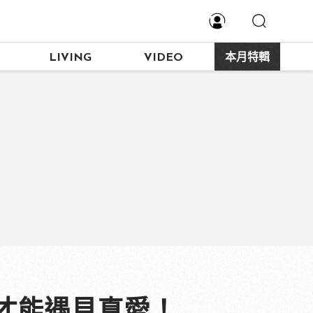
LIVING
VIDEO
本月特輯
才能遇見真愛！