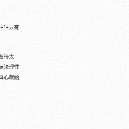
往往只有
看得太
無法理性
真心獻給