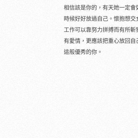
相信該是你的，有天她一定會
時候好好放過自己。懷抱想交
工作可以靠努力拼搏而有所斬
有愛情，更應該把重心放回自
這般優秀的你。