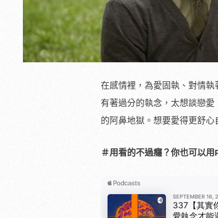
在感情裡，為愛固執、對情執
有著過分的執念，太想談戀愛
的阿鼻地獄。想要愛得更舒心
＃用看的不過癮？你也可以用Po