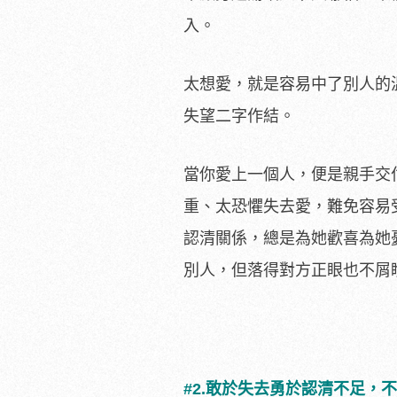
入。
太想愛，就是容易中了別人的
失望二字作結。
當你愛上一個人，便是親手交
重、太恐懼失去愛，難免容易
認清關係，總是為她歡喜為她
別人，但落得對方正眼也不屑
#2.敢於失去勇於認清不足，