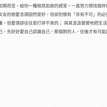
如期而至，給你一種相見如故的感受。一直努力想找個伴
女友的戀愛念頭固然是好，但卻別懷有「非有不可」的必
獲，但愛情卻往往是打拼不來的； 與其汲汲營營地把生
己，先好好愛自己認識自己，那個對的人，往後才有可能