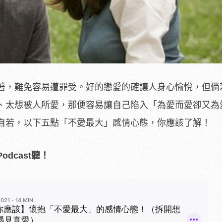
著，難免容易遭罪受。好的戀愛的確讓人身心愉悅，但倘
、太想被人所愛，那便容易讓自己陷入「為愛而愛卻又為
自若，以下五點「不愛最大」感情心態，你應該了解！
dcast聽！