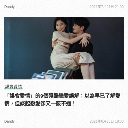
Dandy
2021年7月27日 21:00
誤會愛情
「誤會愛情」的9個殘酷戀愛誤解：以為早已了解愛
情，但談起戀愛卻又一竅不通！
Dandy
2021年6月30日 18:00