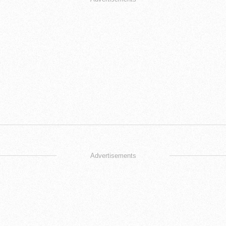
Advertisements