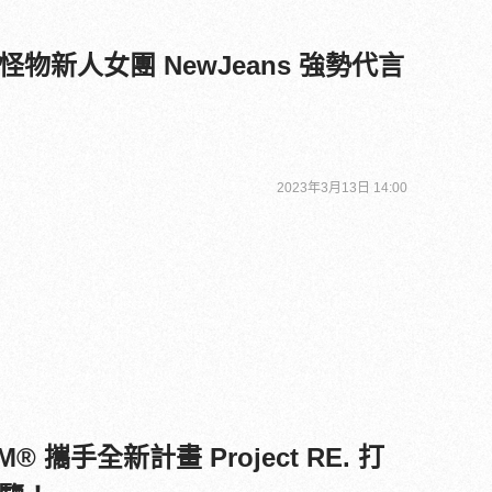
物新人女團 NewJeans 強勢代言
2023年3月13日 14:00
OM® 攜手全新計畫 Project RE. 打