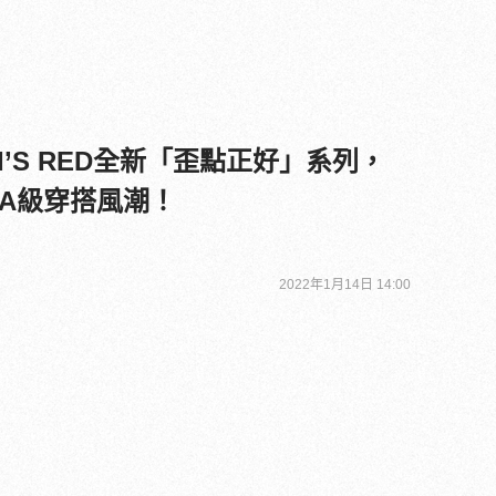
I’S RED全新「歪點正好」系列，
A級穿搭風潮！
2022年1月14日 14:00