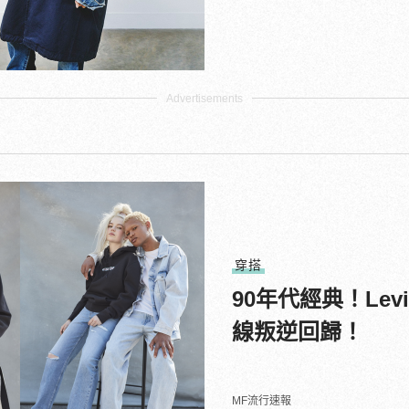
穿搭
90年代經典！Levi
線叛逆回歸！
MF流行速報