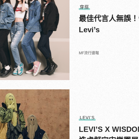
穿搭
最佳代言人無誤！怪
Levi’s
MF流行速報
LEVI’S
LEVI’S X WISD