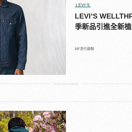
LEVI’S
LEVI’S WELL
季新品引進全新植
MF流行速報