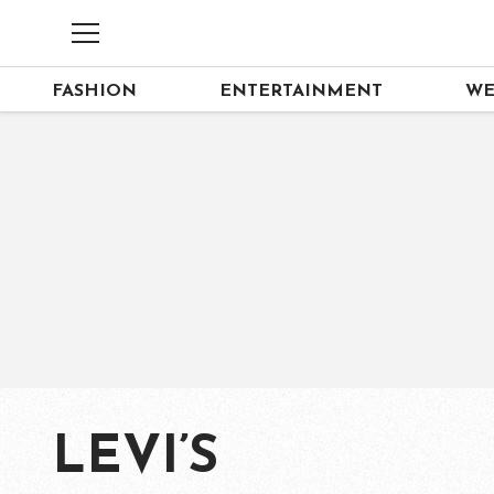
FASHION
ENTERTAINMENT
WE
LEVI’S