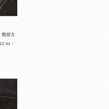
、臀部方
 oz，