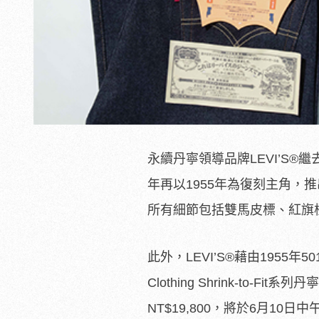
永續丹寧領導品牌LEVI’S®
年再以1955年為復刻主角，推
所有細節包括雙馬皮標、紅旗
此外，LEVI’S®藉由1955年5
Clothing Shrink-to
NT$19,800，將於6月10日中