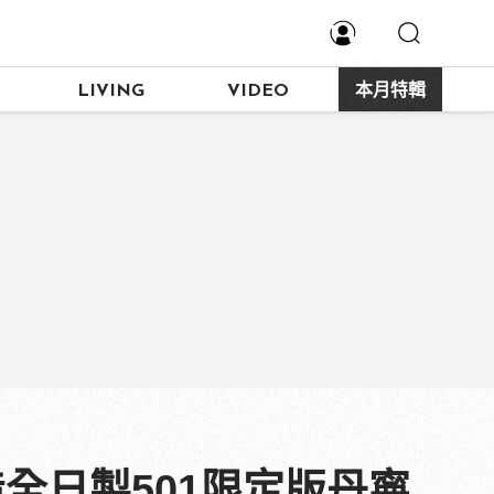
LIVING
VIDEO
本月特輯
造全日製501限定版丹寧