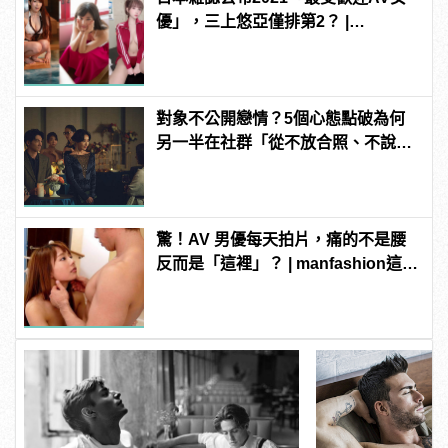
優」，三上悠亞僅排第2？ |
manfashion這樣變型男
對象不公開戀情？5個心態點破為何
另一半在社群「從不放合照、不說穩
交」
驚！AV 男優每天拍片，痛的不是腰
反而是「這裡」？ | manfashion這樣
變型男