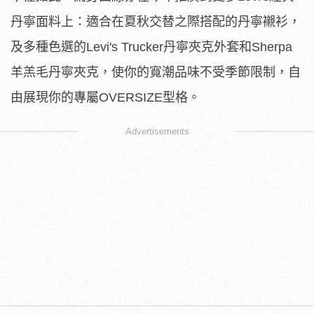
丹寧面
料上：適合在夏秋交替之際搭配的丹寧襯衫，
及多種色選的Levi's Trucker丹寧夾克外套和Sherpa
羊羔毛丹寧夾克，
使你的寬潮品味不受季節限制，自
由展現你的專屬OVERSIZE
型格。
Advertisements