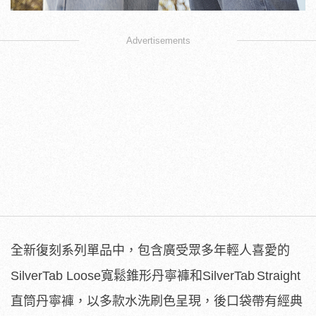
Advertisements
全新復刻系列單品中，包含廣受眾多年輕人喜愛的
SilverTa
b
Loose寬鬆錐形丹寧褲和SilverTab
Straight
直筒丹寧褲，以多款水洗刷色呈現，後口袋帶有經
典