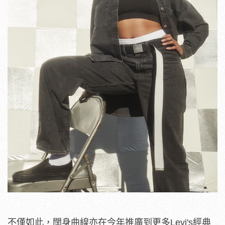
不僅如此，闊身曲線亦在今年推廣到更多Levi's經典