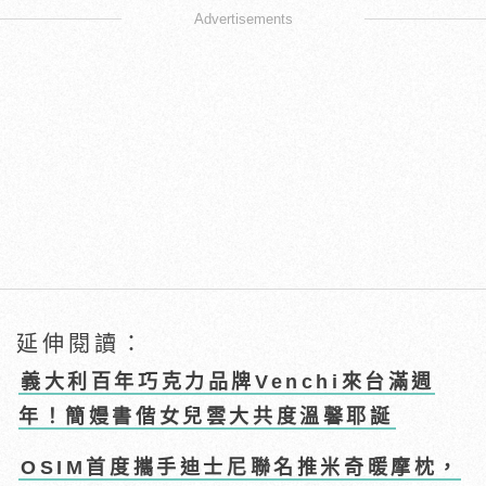
Advertisements
延伸閱讀：
義大利百年巧克力品牌Venchi來台滿週
年！簡嫚書偕女兒雲大共度溫馨耶誕
OSIM首度攜手迪士尼聯名推米奇暖摩枕，