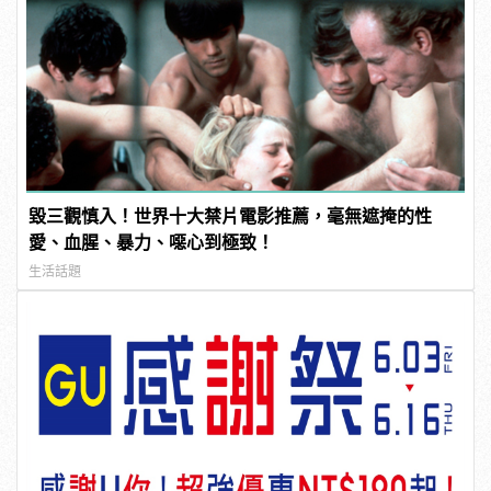
毀三觀慎入！世界十大禁片電影推薦，毫無遮掩的性
愛、血腥、暴力、噁心到極致！
生活話題