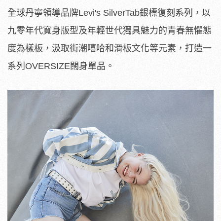
全球丹寧領導品牌Levi's SilverTab銀標復刻系列，以
九零年代寬身版型及年輕世代獨具魅力的青春無懼態
度為樣板，汲取街潮嘻哈和滑板文化等元素，打造一
系列OVERSIZE闊身單品。