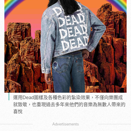
運用Dead圖樣及各種色彩的紮染效果，不僅向樂團成
就致敬，也重現過去多年來他們的音樂為無數人帶來的
喜悅
Advertisements