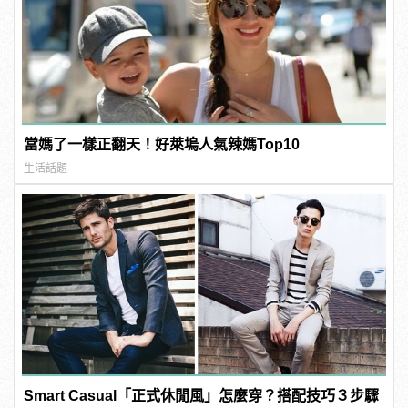
當媽了一樣正翻天！好萊塢人氣辣媽Top10
生活話題
Smart Casual「正式休閒風」怎麼穿？搭配技巧３步驟