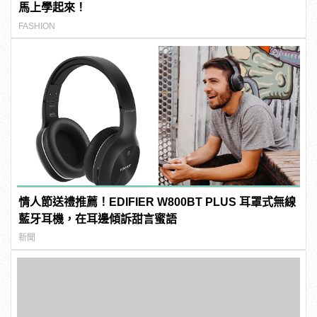
馬上學起來！
FASHION
情人節送禮推薦！EDIFIER W800BT PLUS 耳罩式無線
藍牙耳機，在耳邊傾訴甜言蜜語
新聞