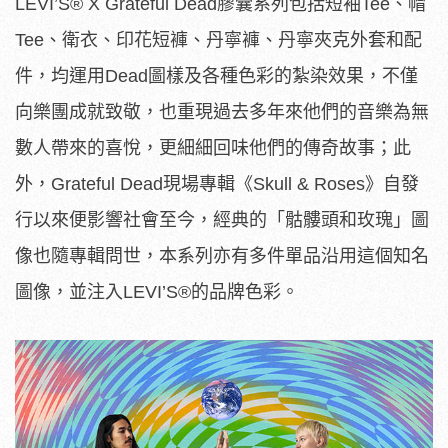
LEVI’S
®
X Grateful Dead膠囊系列包括短袖Tee、帽
Tee、衛衣、印花短褲、丹寧褲、丹寧夾克外套和配
件，均運用Dead圖樣及各種色彩的紮染效果，不僅
向樂團成就致敬，也重現過去多年來他們的音樂為無
數人帶來的喜悅，更細細回味他們的傳奇故事；此
外，Grateful Dead現場專輯《Skull & Roses》自發
行以來便影響社會至今，經典的「骷髏頭和玫瑰」圖
像也隨專輯問世，本系列亦有多件單品沿用這個知名
圖像，並注入LEVI’S
®
的品牌色彩。