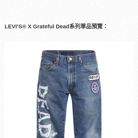
LEVI’S
®
X Grateful Dead
系列單品預覽：