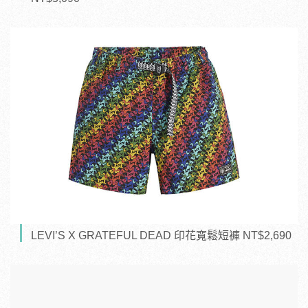
LEVI’S X GRATEFUL DEAD 印花寬鬆短褲 NT$2,690