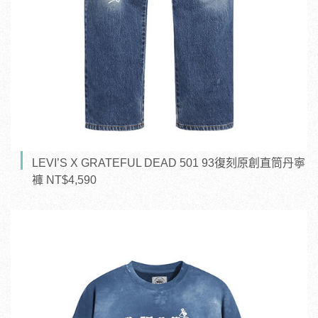
LEVI’S X GRATEFUL DEAD 501 93復刻原創直筒丹寧
褲 NT$4,590