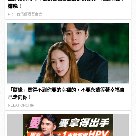
嫌晚！
PR・台灣癌症基金會
「隨緣」是得不到你要的幸福的，不要永遠等著幸福自
己走向你！
RELATIONSHIP