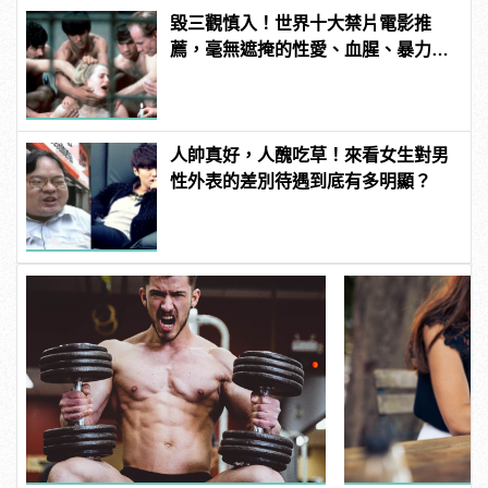
毀三觀慎入！世界十大禁片電影推
薦，毫無遮掩的性愛、血腥、暴力、
噁心到極致！
人帥真好，人醜吃草！來看女生對男
性外表的差別待遇到底有多明顯？