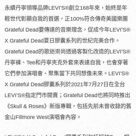
永續丹寧領導品牌LEVI’S®創立168年來，始終是年
輕世代彰顯自我的首選，正100%符合傳奇美國樂團
Grateful Dead要傳達的音樂理念，促成今年LEVI’S®
X Grateful Dead夏日膠囊系列的世紀完美合作。
Grateful Dead的歌迷崇尚透過客製化改造的LEVI’S®
丹寧褲、Tee和丹寧夾克外套來表達自我，也會穿著
它們參加演唱會、聚集當下共同想像未來。LEVI’S®
X Grateful Dead膠囊系列於2021年7月27日在全台
LEVI’S®指定門市開賣；Grateful Dead也將同時推出
《Skull & Roses》新版專輯，包括先前未曾收錄的舊
金山Fillmore West演唱會內容。