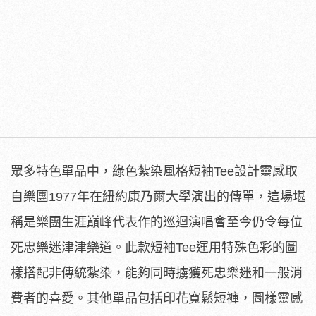
眾多特色單品中，綠色紮染風格短袖Tee設計靈感取
自樂團1977年在紐約康乃爾大學演出的傳單，這場堪
稱是樂團生涯巔峰代表作的巡迴演唱會至今仍令每位
死忠樂迷津津樂道。此款短袖Tee運用特殊色彩的圖
樣搭配非傳統紮染，能夠同時擄獲死忠樂迷和一般消
費者的喜愛。其他單品包括印花寬鬆短褲，圖樣靈感