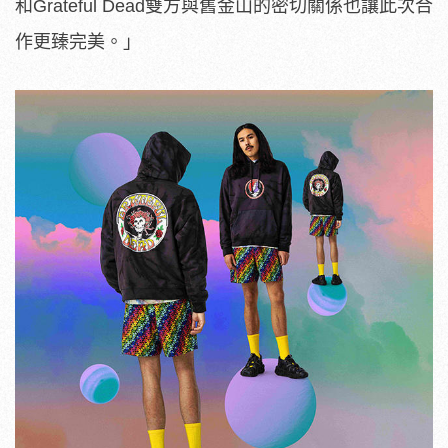
和Grateful Dead雙方與舊金山的密切關係也讓此次合
作更臻完美。」